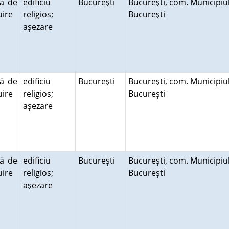
ră de
edificiu
Bucureşti
Bucureşti, com. Municipiu
cuire
religios;
Bucureşti
aşezare
ră de
edificiu
Bucureşti
Bucureşti, com. Municipiu
cuire
religios;
Bucureşti
aşezare
ră de
edificiu
Bucureşti
Bucureşti, com. Municipiu
cuire
religios;
Bucureşti
aşezare