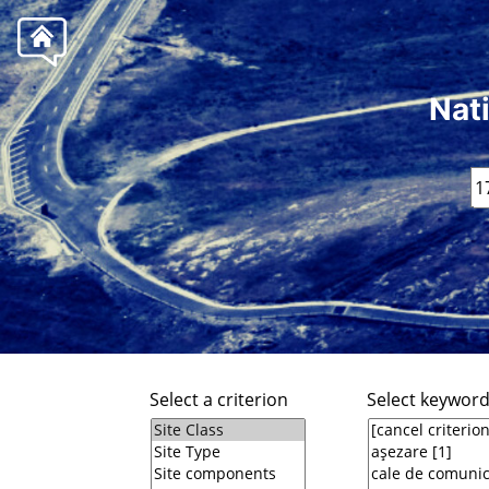
Nat
Select a criterion
Select keywor