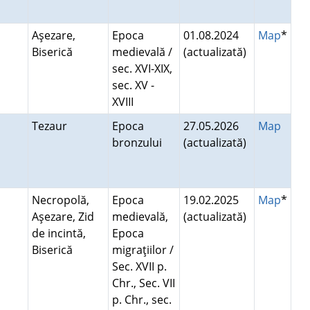
Aşezare,
Epoca
01.08.2024
Map
*
Biserică
medievală /
(actualizată)
sec. XVI-XIX,
sec. XV -
XVIII
d
Tezaur
Epoca
27.05.2026
Map
bronzului
(actualizată)
Necropolă,
Epoca
19.02.2025
Map
*
Aşezare, Zid
medievală,
(actualizată)
de incintă,
Epoca
Biserică
migraţiilor /
Sec. XVII p.
Chr., Sec. VII
p. Chr., sec.