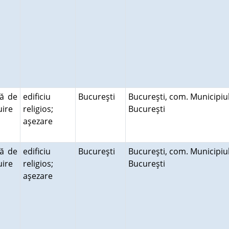
ră de
edificiu
Bucureşti
Bucureşti, com. Municipiu
cuire
religios;
Bucureşti
aşezare
ră de
edificiu
Bucureşti
Bucureşti, com. Municipiu
cuire
religios;
Bucureşti
aşezare