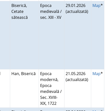
Biserică,
Epoca
29.01.2026
Map
*
Cetate
medievală /
(actualizată)
sătească
sec. XIII - XV
l
Han, Biserică
Epoca
21.05.2026
Map
*
modernă,
(actualizată)
Epoca
medievală /
Sec. XVIII-
XIX, 1722