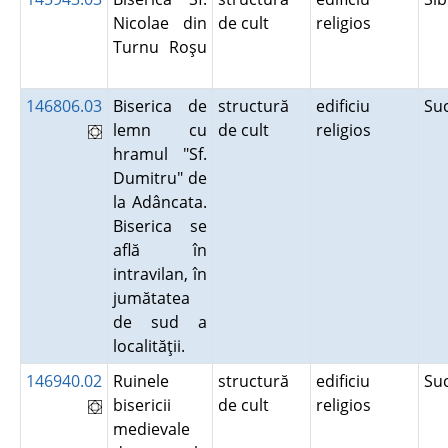
Nicolae din
de cult
religios
Turnu Roşu
146806.03
Biserica de
structură
edificiu
Su
lemn cu
de cult
religios
hramul "Sf.
Dumitru" de
la Adâncata.
Biserica se
află în
intravilan, în
jumătatea
de sud a
localităţii.
146940.02
Ruinele
structură
edificiu
Su
bisericii
de cult
religios
medievale