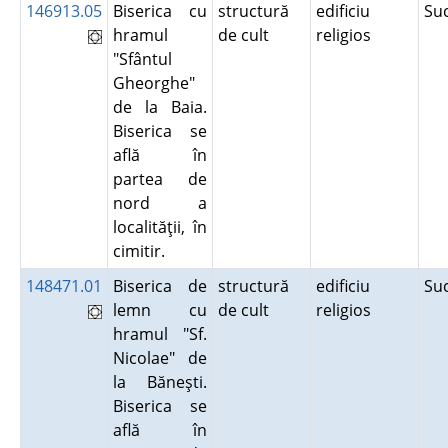
146913.05
Biserica cu
structură
edificiu
Su
hramul
de cult
religios
"Sfântul
Gheorghe"
de la Baia.
Biserica se
află în
partea de
nord a
localităţii, în
cimitir.
148471.01
Biserica de
structură
edificiu
Su
lemn cu
de cult
religios
hramul "Sf.
Nicolae" de
la Băneşti.
Biserica se
află în