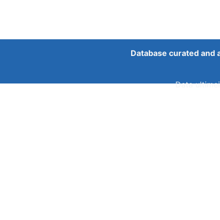
Database curated and 
Data ultimei