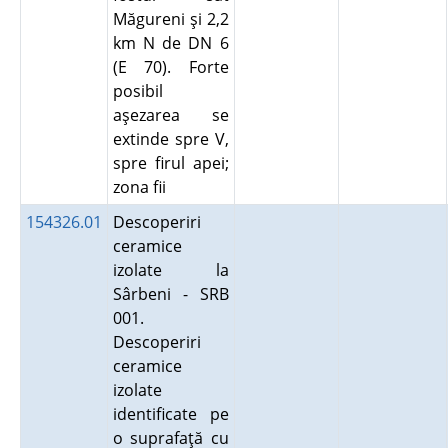
Măgureni şi 2,2
km N de DN 6
(E 70). Forte
posibil
aşezarea se
extinde spre V,
spre firul apei;
zona fii
154326.01
Descoperiri
ceramice
izolate la
Sârbeni - SRB
001.
Descoperiri
ceramice
izolate
identificate pe
o suprafaţă cu