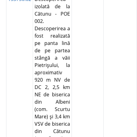
izolată de la
Cătunu - POE
002.
Descoperirea a
fost realizată
pe panta lină
de pe partea
stângă a văii
Pietrişului, la
aproximativ
920 m NV de
DC 2, 2,5 km
NE de biserica
din Albeni
(com. Scurtu
Mare) şi 3,4 km
VSV de biserica
din Cătunu