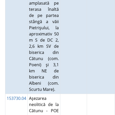
amplasată pe
terasa înaltă
de pe partea
stângă a văii
Pietrişului, la
aproximativ 50
m S de DC 2,
2,6 km SV de
biserica din
Cătunu (com.
Poeni) şi 3,1
km NE de
biserica din
Albeni (com.
Scurtu Mare).
153730.04
Aşezarea
neolitică de la
Cătunu - POE