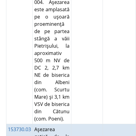
004. Aşezarea
este amplasată
pe o uşoară
proeminenţă
de pe partea
stângă a văii
Pietrişului, la
aproximativ
500 m NV de
DC 2, 2,7 km
NE de biserica
din Albeni
(com. Scurtu
Mare) şi 3,1 km
VSV de biserica
din Cătunu
(com. Poeni).
153730.03
Aşezarea