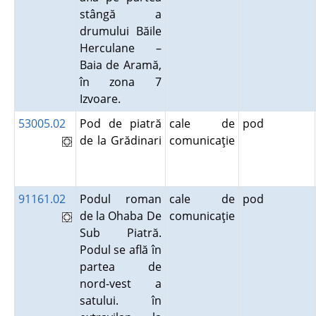
stângă a
drumului Băile
Herculane –
Baia de Aramă,
în zona 7
Izvoare.
53005.02
Pod de piatră
cale de
pod
de la Grădinari
comunicaţie
91161.02
Podul roman
cale de
pod
de la Ohaba De
comunicaţie
Sub Piatră.
Podul se află în
partea de
nord-vest a
satului. în