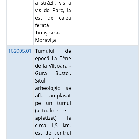
a străzii, vis a
vis de Parc, la
est de calea
ferată
Timişoara-
Moraviţa
162005.01
Tumulul de
epocă La Tène
de la Viişoara -
Gura Bustei.
Situl
arheologic se
află amplasat
pe un tumul
(actualmente
aplatizat), la
circa 1,5 km.
est de centrul