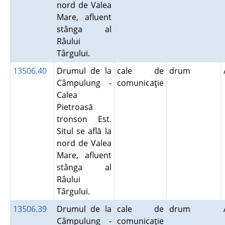
nord de Valea
Mare, afluent
stânga al
Râului
Târgului.
13506.40
Drumul de la
cale de
drum
Câmpulung -
comunicaţie
Calea
Pietroasă
tronson Est.
Situl se află la
nord de Valea
Mare, afluent
stânga al
Râului
Târgului.
13506.39
Drumul de la
cale de
drum
Câmpulung -
comunicaţie