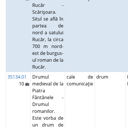
Rucăr -
Scărişoara.
Situl se află în
partea de
nord a satului
Rucăr, la circa
700 m nord-
est de burgus-
ul roman de la
Rucăr.
35134.01
Drumul
cale de
drum
10
medieval de la
comunicaţie
Piatra
Fântânele -
Drumul
romanilor.
Este vorba de
un drum de