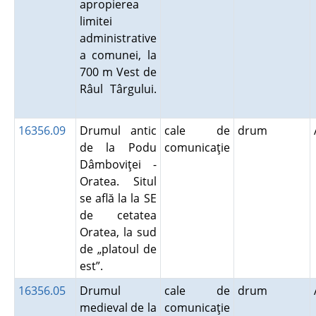
apropierea
limitei
administrative
a comunei, la
700 m Vest de
Râul Târgului.
16356.09
Drumul antic
cale de
drum
de la Podu
comunicaţie
Dâmboviţei -
Oratea. Situl
se află la la SE
de cetatea
Oratea, la sud
de „platoul de
est”.
16356.05
Drumul
cale de
drum
medieval de la
comunicaţie