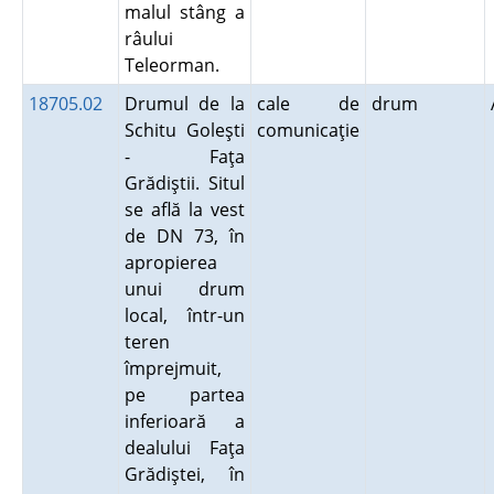
malul stâng a
râului
Teleorman.
18705.02
Drumul de la
cale de
drum
Schitu Goleşti
comunicaţie
- Faţa
Grădiştii. Situl
se află la vest
de DN 73, în
apropierea
unui drum
local, într-un
teren
împrejmuit,
pe partea
inferioară a
dealului Faţa
Grădiştei, în