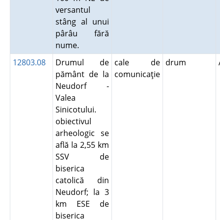
versantul
stâng al unui
pârâu fără
nume.
12803.08
Drumul de
cale de
drum
pământ de la
comunicaţie
Neudorf -
Valea
Sinicotului.
obiectivul
arheologic se
află la 2,55 km
SSV de
biserica
catolică din
Neudorf; la 3
km ESE de
biserica