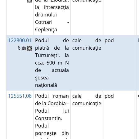
la intersecţia
drumului
Cotnari -
Cepleniţa
122800.01
Podul de
cale de
pod
6
piatră de la
comunicaţie
Turtureşti. la
cca. 500 m N
de actuala
şosea
naţională
125551.08
Podul roman
cale de
pod
de la Corabia -
comunicaţie
Podul lui
Constantin.
Podul
porneşte din