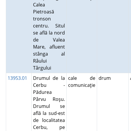
Calea
Pietroasă
tronson
centru. Situl
se află la nord
de Valea
Mare, afluent
stânga al
Râului
Târgului
13953.01
Drumul de la
cale de
drum
Cerbu -
comunicaţie
Pădurea
Pârvu Roşu.
Drumul se
află la sud-est
de localitatea
Cerbu, pe