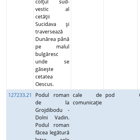
colţul sud-
vestic al
cetăţii
Sucidava şi
traversează
Dunărea până
pe malul
bulgăresc
unde se
găseşte
cetatea
Oescus.
127233.21
Podul roman
cale de
pod
de la
comunicaţie
Grojdibodu -
Dolni Vadin.
Podul roman
făcea legătură