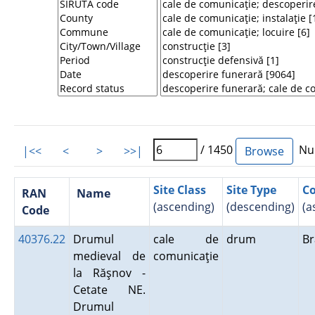
/ 1450
Num
|<<
<
>
>>|
Site Class
Site Type
C
RAN
Name
(ascending)
(descending)
(a
Code
40376.22
Drumul
cale de
drum
B
medieval de
comunicaţie
la Răşnov -
Cetate NE.
Drumul