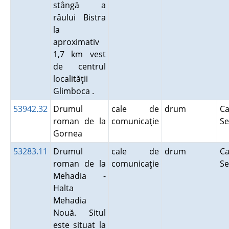
stângă a
râului Bistra
la
aproximativ
1,7 km vest
de centrul
localităţii
Glimboca .
53942.32
Drumul
cale de
drum
Ca
roman de la
comunicaţie
Se
Gornea
53283.11
Drumul
cale de
drum
Ca
roman de la
comunicaţie
Se
Mehadia -
Halta
Mehadia
Nouă. Situl
este situat la