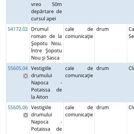
vreo 50m
depărtare de
cursul apei
54172.02
Drumul
cale de
drum
Ca
roman de la
comunicaţie
Se
Şopotu Nou.
între Şopotu
Nou şi Sasca
55605.04
Vestigiile
cale de
drum
Cl
drumului
comunicaţie
Napoca -
Potaissa de
la Aiton
55605.06
Vestigiile
cale de
drum
Cl
drumului
comunicaţie
Napoca -
Potaissa de