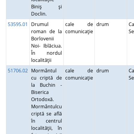
Biniş şi
Doclin.
53595.01
Drumul
cale de
drum
Ca
roman de la
comunicaţie
Se
Borlovenii
Noi- Iblăciua.
În nordul
localităţii
51706.02
Mormântul
cale de
drum
Ca
cu criptă de
comunicaţie
Se
la Buchin -
Biserica
Ortodoxă.
Mormântulcu
criptă se află
în centrul
localităţii, în