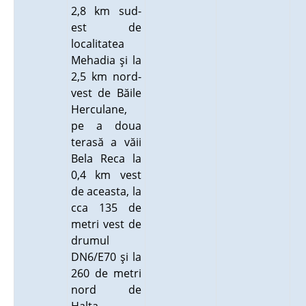
2,8 km sud-
est de
localitatea
Mehadia şi la
2,5 km nord-
vest de Băile
Herculane,
pe a doua
terasă a văii
Bela Reca la
0,4 km vest
de aceasta, la
cca 135 de
metri vest de
drumul
DN6/E70 şi la
260 de metri
nord de