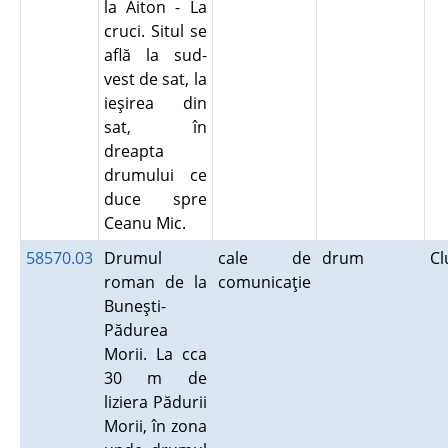
la Aiton - La
cruci. Situl se
află la sud-
vest de sat, la
ieşirea din
sat, în
dreapta
drumului ce
duce spre
Ceanu Mic.
58570.03
Drumul
cale de
drum
Cl
roman de la
comunicaţie
Buneşti-
Pădurea
Morii. La cca
30 m de
liziera Pădurii
Morii, în zona