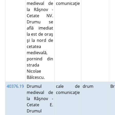
medieval de
comunicaţie
la Râşnov -
Cetate NV.
Drumu se
află imediat
la est de oraş
şi la nord de
cetatea
medievală,
pornind din
strada
Nicolae
Bălcescu.
40376.19
Drumul
cale de
drum
B
medieval de
comunicaţie
la Râşnov -
Cetate E.
Drumul