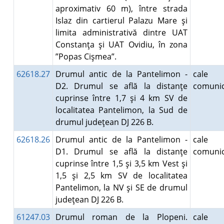
aproximativ 60 m), între strada
Islaz din cartierul Palazu Mare şi
limita administrativă dintre UAT
Constanţa şi UAT Ovidiu, în zona
”Popas Cişmea”.
62618.27
Drumul antic de la Pantelimon -
cale
D2. Drumul se află la distanţe
comunic
cuprinse între 1,7 şi 4 km SV de
localitatea Pantelimon, la Sud de
drumul judeţean DJ 226 B.
62618.26
Drumul antic de la Pantelimon -
cale
D1. Drumul se află la distanţe
comunic
cuprinse între 1,5 şi 3,5 km Vest şi
1,5 şi 2,5 km SV de localitatea
Pantelimon, la NV şi SE de drumul
judeţean DJ 226 B.
61247.03
Drumul roman de la Plopeni.
cale