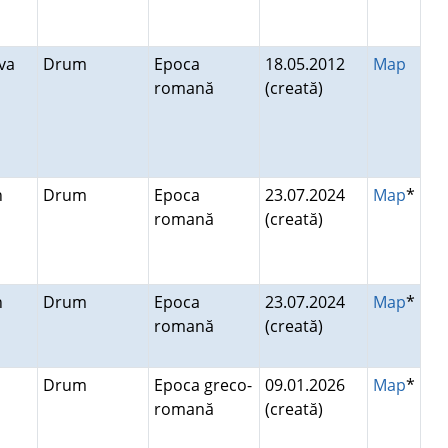
ova
Drum
Epoca
18.05.2012
Map
romană
(creată)
in
Drum
Epoca
23.07.2024
Map
*
romană
(creată)
in
Drum
Epoca
23.07.2024
Map
*
romană
(creată)
Drum
Epoca greco-
09.01.2026
Map
*
romană
(creată)