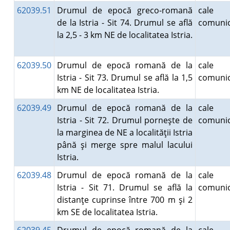
62039.51
Drumul de epocă greco-romană
cale
de la Istria - Sit 74. Drumul se află
comunic
la 2,5 - 3 km NE de localitatea Istria.
62039.50
Drumul de epocă romană de la
cale
Istria - Sit 73. Drumul se află la 1,5
comunic
km NE de localitatea Istria.
62039.49
Drumul de epocă romană de la
cale
Istria - Sit 72. Drumul porneşte de
comunic
la marginea de NE a localităţii Istria
până şi merge spre malul lacului
Istria.
62039.48
Drumul de epocă romană de la
cale
Istria - Sit 71. Drumul se află la
comunic
distanţe cuprinse între 700 m şi 2
km SE de localitatea Istria.