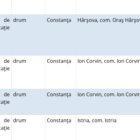
 de
drum
Constanţa
Hârşova, com. Oraş Hârş
aţie
 de
drum
Constanţa
Ion Corvin, com. Ion Corv
aţie
 de
drum
Constanţa
Ion Corvin, com. Ion Corv
aţie
 de
drum
Constanţa
Istria, com. Istria
aţie