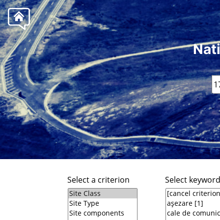
Nat
Select a criterion
Select keywor