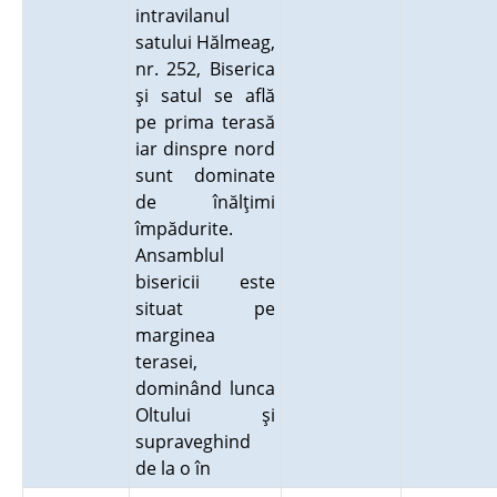
intravilanul
satului Hălmeag,
nr. 252, Biserica
şi satul se află
pe prima terasă
iar dinspre nord
sunt dominate
de înălţimi
împădurite.
Ansamblul
bisericii este
situat pe
marginea
terasei,
dominând lunca
Oltului şi
supraveghind
de la o în