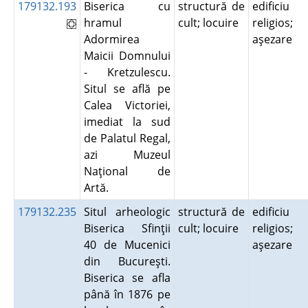
179132.193
Biserica cu
structură de
edificiu
hramul
cult; locuire
religios;
Adormirea
aşezare
Maicii Domnului
- Kretzulescu.
Situl se află pe
Calea Victoriei,
imediat la sud
de Palatul Regal,
azi Muzeul
Naţional de
Artă.
179132.235
Situl arheologic
structură de
edificiu
Biserica Sfinţii
cult; locuire
religios;
40 de Mucenici
aşezare
din Bucureşti.
Biserica se afla
până în 1876 pe