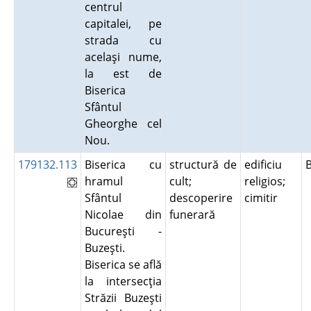
centrul
capitalei, pe
strada cu
acelaşi nume,
la est de
Biserica
Sfântul
Gheorghe cel
Nou.
179132.113
Biserica cu
structură de
edificiu
hramul
cult;
religios;
Sfântul
descoperire
cimitir
Nicolae din
funerară
Bucureşti -
Buzeşti.
Biserica se află
la intersecţia
Străzii Buzeşti