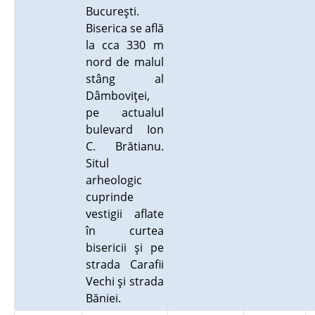
Bucureşti.
Biserica se află
la cca 330 m
nord de malul
stâng al
Dâmboviţei,
pe actualul
bulevard Ion
C. Brătianu.
Situl
arheologic
cuprinde
vestigii aflate
în curtea
bisericii şi pe
strada Carafii
Vechi şi strada
Băniei.