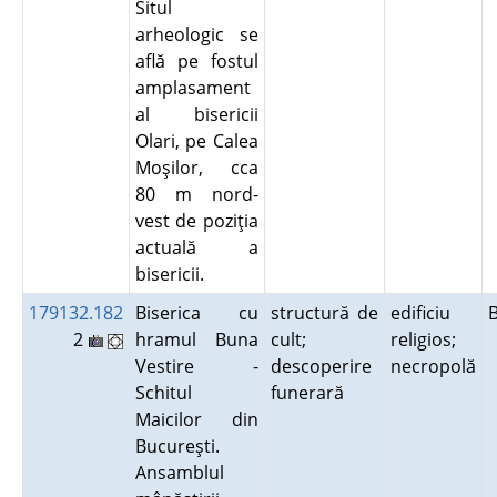
Situl
arheologic se
află pe fostul
amplasament
al bisericii
Olari, pe Calea
Moşilor, cca
80 m nord-
vest de poziţia
actuală a
bisericii.
179132.182
Biserica cu
structură de
edificiu
2
hramul Buna
cult;
religios;
Vestire -
descoperire
necropolă
Schitul
funerară
Maicilor din
Bucureşti.
Ansamblul