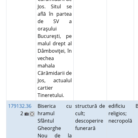
Jos. Situl se
află în partea
de SV a
oraşului
Bucureşti, pe
malul drept al
Dâmboviţei, în
vechea
mahala
Cărămidarii de
Jos, actualul
cartier
Tineretului.
179132.36
Biserica cu
structură de
edificiu
2
hramul
cult;
religios;
Sfântul
descoperire
necropolă
Gheorghe
funerară
Nou de la