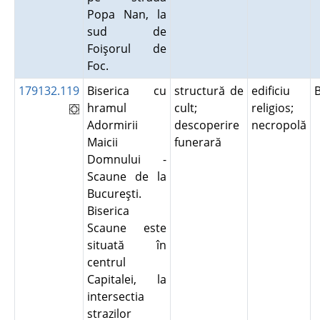
Popa Nan, la
sud de
Foişorul de
Foc.
179132.119
Biserica cu
structură de
edificiu
hramul
cult;
religios;
Adormirii
descoperire
necropolă
Maicii
funerară
Domnului -
Scaune de la
Bucureşti.
Biserica
Scaune este
situată în
centrul
Capitalei, la
intersectia
strazilor