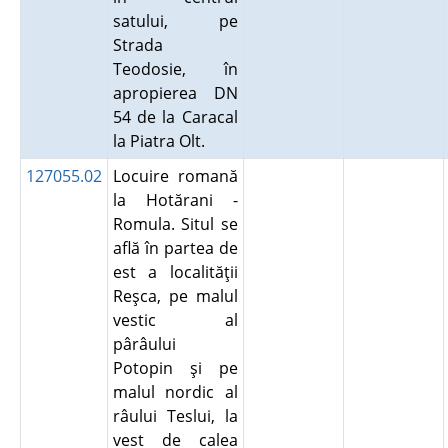
satului, pe
Strada
Teodosie, în
apropierea DN
54 de la Caracal
la Piatra Olt.
127055.02
Locuire romană
la Hotărani -
Romula. Situl se
află în partea de
est a localităţii
Reşca, pe malul
vestic al
pârâului
Potopin şi pe
malul nordic al
râului Teslui, la
vest de calea