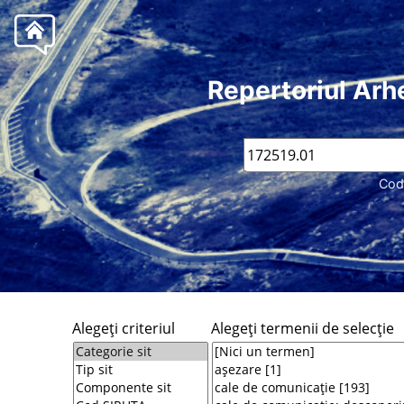
Repertoriul Arh
Cod
Alegeţi criteriul
Alegeţi termenii de selecţie