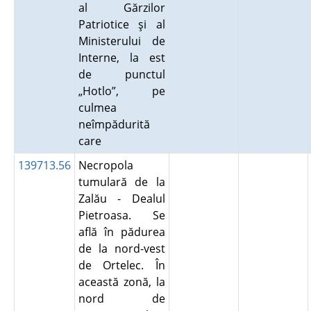
al Gărzilor
Patriotice şi al
Ministerului de
Interne, la est
de punctul
„Hotlo”, pe
culmea
neîmpădurită
care
139713.56
Necropola
tumulară de la
Zalău - Dealul
Pietroasa. Se
află în pădurea
de la nord-vest
de Ortelec. În
această zonă, la
nord de