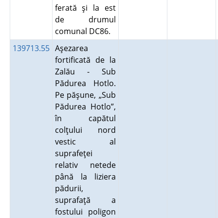
ferată şi la est
de drumul
comunal DC86.
139713.55
Aşezarea
fortificată de la
Zalău - Sub
Pădurea Hotlo.
Pe păşune, „Sub
Pădurea Hotlo”,
în capătul
colţului nord
vestic al
suprafeţei
relativ netede
până la liziera
pădurii,
suprafaţă a
fostului poligon