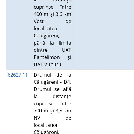
cuprinse între
400 m şi 3,6 km
Vest de
localitatea
Călugăreni,
până la limita
dintre UAT
Pantelimon şi
UAT Vulturu.
62627.11
Drumul de la
Călugăreni - D4.
Drumul se află
la distanţe
cuprinse între
700 m şi 3,5 km
NV de
localitatea
Călugăreni.