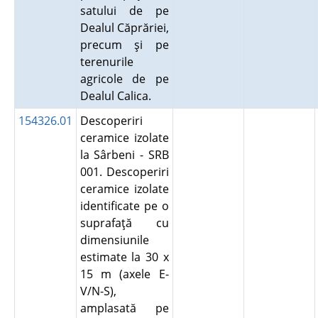
satului de pe
Dealul Căprăriei,
precum şi pe
terenurile
agricole de pe
Dealul Calica.
154326.01
Descoperiri
ceramice izolate
la Sârbeni - SRB
001. Descoperiri
ceramice izolate
identificate pe o
suprafaţă cu
dimensiunile
estimate la 30 x
15 m (axele E-
V/N-S),
amplasată pe