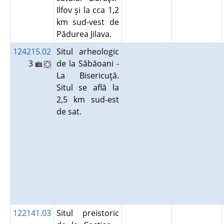
Ilfov şi la cca 1,2
km sud-vest de
Pădurea Jilava.
124215.02
Situl arheologic
3
de la Săbăoani -
La Bisericuţă.
Situl se află la
2,5 km sud-est
de sat.
122141.03
Situl preistoric