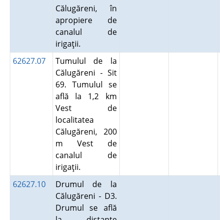
Călugăreni, în
apropiere de
canalul de
irigaţii.
62627.07
Tumulul de la
Călugăreni - Sit
69. Tumulul se
află la 1,2 km
Vest de
localitatea
Călugăreni, 200
m Vest de
canalul de
irigaţii.
62627.10
Drumul de la
Călugăreni - D3.
Drumul se află
la distanţe