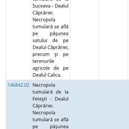
Suceava - Dealul
Căprăriei.
Necropola
tumulară se află
pe păşunea
satului de pe
Dealul Căprăriei,
precum şi pe
terenurile
agricole de pe
Dealul Calica.
146842.02
Necropola
tumulară de la
Feteşti - Dealul
Căprăriei.
Necropola
tumulară se află
pe păşunea