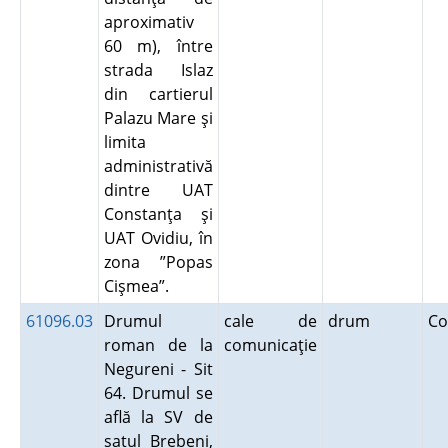
aproximativ
60 m), între
strada Islaz
din cartierul
Palazu Mare şi
limita
administrativă
dintre UAT
Constanţa şi
UAT Ovidiu, în
zona ”Popas
Cişmea”.
61096.03
Drumul
cale de
drum
Co
roman de la
comunicaţie
Negureni - Sit
64. Drumul se
află la SV de
satul Brebeni,