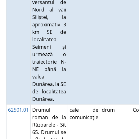
versantul de
Nord al văii
Siliştei, la
aproximativ 3
km SE de
localitatea
Seimeni şi
urmează o
traiectorie N-
NE până la
valea
Dunărea, la SE
de localitatea
Dunărea.
62501.01
Drumul
cale de
drum
Co
roman de la
comunicaţie
Răzoarele - Sit
65. Drumul se