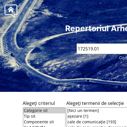
Repertoriul Arh
Cod
Alegeţi criteriul
Alegeţi termenii de selecţie