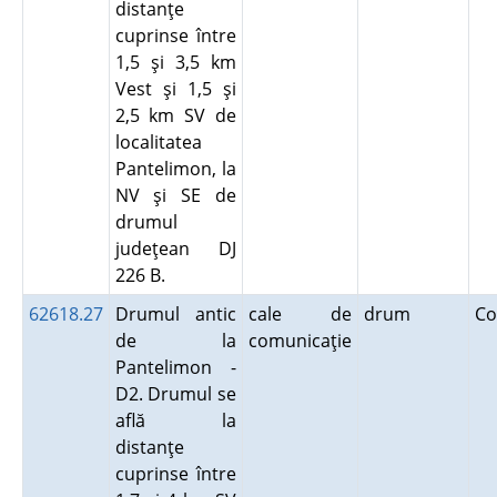
distanţe
cuprinse între
1,5 şi 3,5 km
Vest şi 1,5 şi
2,5 km SV de
localitatea
Pantelimon, la
NV şi SE de
drumul
judeţean DJ
226 B.
62618.27
Drumul antic
cale de
drum
Co
de la
comunicaţie
Pantelimon -
D2. Drumul se
află la
distanţe
cuprinse între