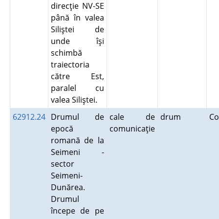
direcţie NV-SE
până în valea
Siliştei de
unde îşi
schimbă
traiectoria
către Est,
paralel cu
valea Siliştei.
62912.24
Drumul de
cale de
drum
Co
epocă
comunicaţie
romană de la
Seimeni -
sector
Seimeni-
Dunărea.
Drumul
începe de pe