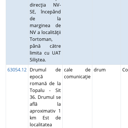
direcţia NV-
SE, începând
de la
marginea de
NV a localităţii
Tortoman,
până către
limita cu UAT
Siliştea.
63054.12
Drumul de
cale de
drum
Co
epocă
comunicaţie
romană de la
Topalu - Sit
36. Drumul se
află la
aproximativ 1
km Est de
localitatea