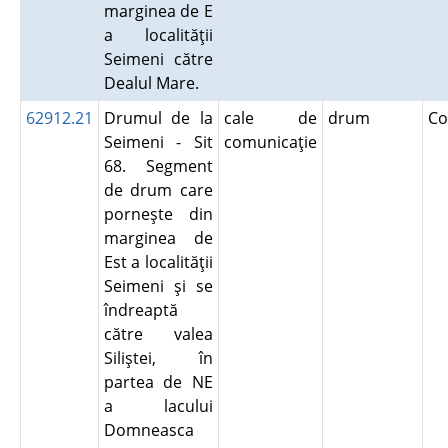
marginea de E
a localităţii
Seimeni către
Dealul Mare.
62912.21
Drumul de la
cale de
drum
Co
Seimeni - Sit
comunicaţie
68. Segment
de drum care
porneşte din
marginea de
Est a localităţii
Seimeni şi se
îndreaptă
către valea
Siliştei, în
partea de NE
a lacului
Domneasca