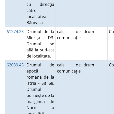
cu direcţia
către
localitatea
Băneasa.
61274.23
Drumul de la
cale de
drum
Co
Mioriţa - D3.
comunicaţie
Drumul se
află la sud-est
de localitate.
62039.45
Drumul de
cale de
drum
Co
epocă
comunicaţie
romană de la
Istria - Sit 68.
Drumul
porneşte de la
marginea de
Nord a
localităţii