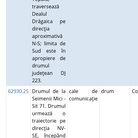
traversează
Dealul
Drăgaica pe
direcţia
aproximativă
N-S; limita de
Sud este în
apropiere de
drumul
judeţean DJ
223.
62930.25
Drumul de la
cale de
drum
Co
Seimenii Mici -
comunicaţie
Sit 71. Drumul
urmează o
traiectorie pe
direcţia NV-
SE, începând