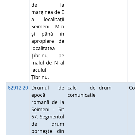
de la
marginea de E
a localităţii
Seimenii Mici
şi până în
apropiere de
localitatea
Ţibrinu, pe
malul de N al
lacului
Ţibrinu.
62912.20
Drumul de
cale de
drum
Co
epocă
comunicaţie
romană de la
Seimeni - Sit
67. Segmentul
de drum
porneşte din