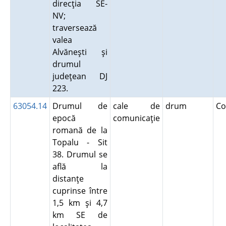
direcţia SE-
NV;
traversează
valea
Alvăneşti şi
drumul
judeţean DJ
223.
63054.14
Drumul de
cale de
drum
Co
epocă
comunicaţie
romană de la
Topalu - Sit
38. Drumul se
află la
distanţe
cuprinse între
1,5 km şi 4,7
km SE de