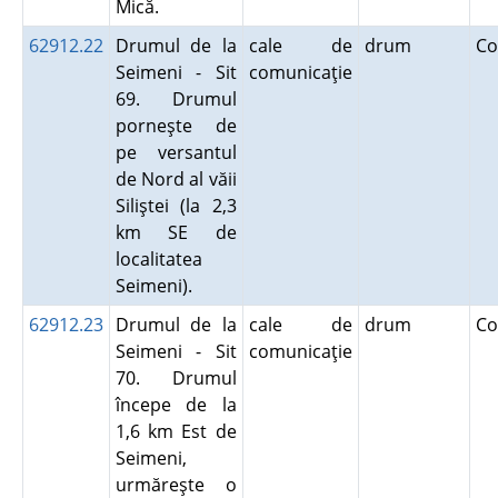
Mică.
62912.22
Drumul de la
cale de
drum
Co
Seimeni - Sit
comunicaţie
69. Drumul
porneşte de
pe versantul
de Nord al văii
Siliştei (la 2,3
km SE de
localitatea
Seimeni).
62912.23
Drumul de la
cale de
drum
Co
Seimeni - Sit
comunicaţie
70. Drumul
începe de la
1,6 km Est de
Seimeni,
urmăreşte o