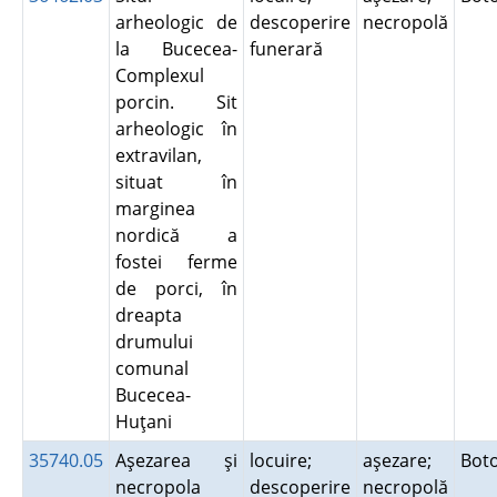
arheologic de
descoperire
necropolă
la Bucecea-
funerară
Complexul
porcin. Sit
arheologic în
extravilan,
situat în
marginea
nordică a
fostei ferme
de porci, în
dreapta
drumului
comunal
Bucecea-
Huţani
35740.05
Aşezarea şi
locuire;
aşezare;
Bot
necropola
descoperire
necropolă