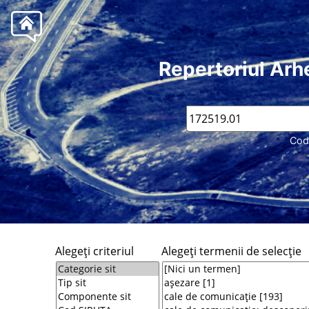
Repertoriul Arh
Cod
Alegeţi criteriul
Alegeţi termenii de selecţie