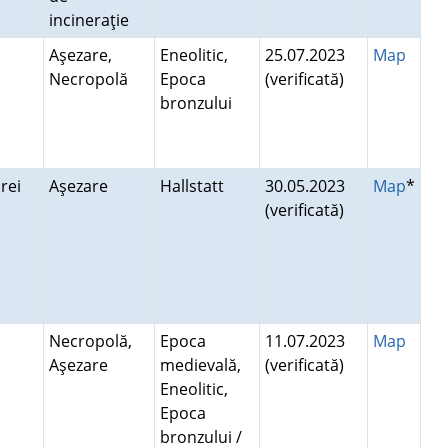
incineraţie
Aşezare,
Eneolitic,
25.07.2023
Map
Necropolă
Epoca
(verificată)
bronzului
drei
Aşezare
Hallstatt
30.05.2023
Map
*
(verificată)
Necropolă,
Epoca
11.07.2023
Map
Aşezare
medievală,
(verificată)
Eneolitic,
Epoca
bronzului /