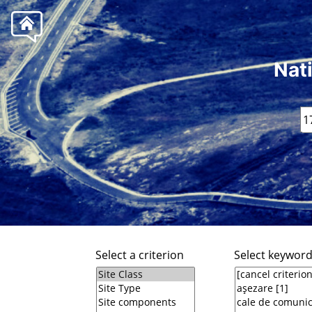
Nat
Select a criterion
Select keywor