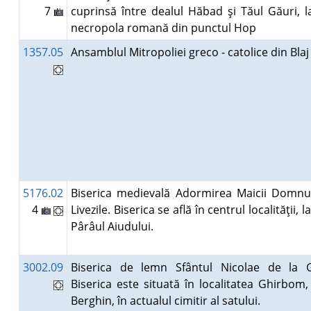
7
cuprinsă între dealul Hăbad şi Tăul Găuri, 
necropola romană din punctul Hop
1357.05
Ansamblul Mitropoliei greco - catolice din Bla
5176.02
Biserica medievală Adormirea Maicii Domnul
4
Livezile. Biserica se află în centrul localităţii, 
Pârâul Aiudului.
3002.09
Biserica de lemn Sfântul Nicolae de la 
Biserica este situată în localitatea Ghirbo
Berghin, în actualul cimitir al satului.