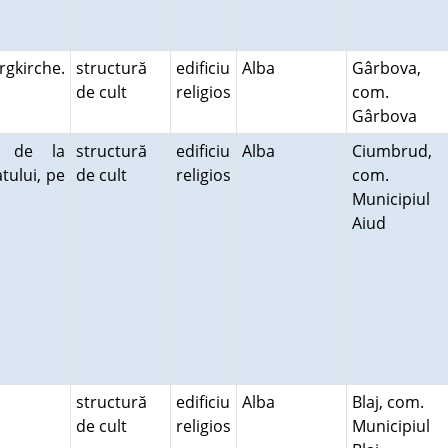
rgkirche.
structură
edificiu
Alba
Gârbova,
de cult
religios
com.
Gârbova
e de la
structură
edificiu
Alba
Ciumbrud,
tului, pe
de cult
religios
com.
Municipiul
Aiud
structură
edificiu
Alba
Blaj, com.
de cult
religios
Municipiul