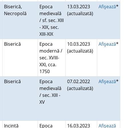
Biserică,
Epoca
13.03.2023
Afişează
*
Necropolă
medievală
(actualizată)
/ sf. sec. XIII
- XIX, sec.
XIII-XIX
Biserică
Epoca
10.03.2023
Afişează
*
modernă /
(actualizată)
sec. XVIII-
XXI, cca.
1750
Biserică
Epoca
07.02.2022
Afişează
*
medievală
(actualizată)
/ sec. XIII -
XV
Incintă
Epoca
16.03.2023
Afişează