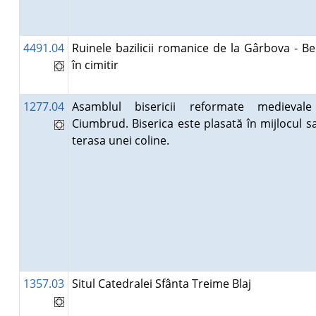
4491.04
Ruinele bazilicii romanice de la Gârbova - Be
în cimitir
1277.04
Asamblul bisericii reformate medieval
Ciumbrud. Biserica este plasată în mijlocul sa
terasa unei coline.
1357.03
Situl Catedralei Sfânta Treime Blaj