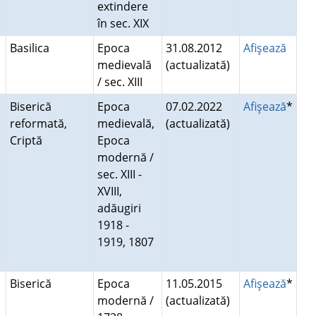
extindere
în sec. XIX
Basilica
Epoca
31.08.2012
Afişează
medievală
(actualizată)
/ sec. XIII
Biserică
Epoca
07.02.2022
Afişează
*
reformată,
medievală,
(actualizată)
Criptă
Epoca
modernă /
sec. XIII -
XVIII,
adăugiri
1918 -
1919, 1807
Biserică
Epoca
11.05.2015
Afişează
*
modernă /
(actualizată)