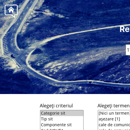
Re
Alegeţi criteriul
Alegeţi termeni