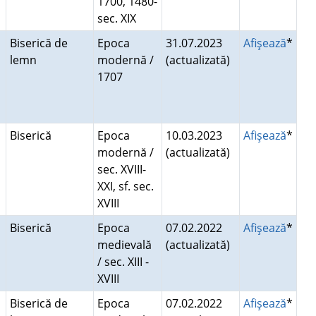
1700, 1480-
sec. XIX
Biserică de
Epoca
31.07.2023
Afişează
*
lemn
modernă /
(actualizată)
1707
Biserică
Epoca
10.03.2023
Afişează
*
modernă /
(actualizată)
sec. XVIII-
XXI, sf. sec.
XVIII
Biserică
Epoca
07.02.2022
Afişează
*
medievală
(actualizată)
/ sec. XIII -
XVIII
Biserică de
Epoca
07.02.2022
Afişează
*