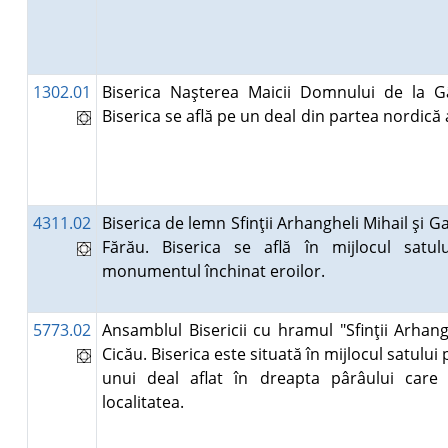
1302.01
Biserica Naşterea Maicii Domnului de la Gâ
Biserica se află pe un deal din partea nordică 
4311.02
Biserica de lemn Sfinţii Arhangheli Mihail şi Ga
Fărău. Biserica se află în mijlocul satulu
monumentul închinat eroilor.
5773.02
Ansamblul Bisericii cu hramul "Sfinţii Arhang
Cicău. Biserica este situată în mijlocul satului
unui deal aflat în dreapta pârâului care 
localitatea.