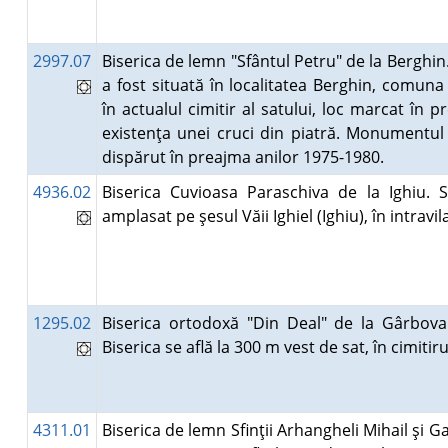
2997.07
Biserica de lemn "Sfântul Petru" de la Berghin.
a fost situată în localitatea Berghin, comuna
în actualul cimitir al satului, loc marcat în p
existenţa unei cruci din piatră. Monumentul 
dispărut în preajma anilor 1975-1980.
4936.02
Biserica Cuvioasa Paraschiva de la Ighiu. S
amplasat pe şesul Văii Ighiel (Ighiu), în intravi
1295.02
Biserica ortodoxă "Din Deal" de la Gârbova
Biserica se află la 300 m vest de sat, în cimitir
4311.01
Biserica de lemn Sfinţii Arhangheli Mihail şi Ga