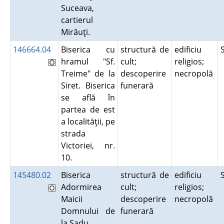
Suceava,
cartierul
Mirăuţi.
146664.04
Biserica cu
structură de
edificiu
hramul "Sf.
cult;
religios;
Treime" de la
descoperire
necropolă
Siret. Biserica
funerară
se află în
partea de est
a localităţii, pe
strada
Victoriei, nr.
10.
145480.02
Biserica
structură de
edificiu
Adormirea
cult;
religios;
Maicii
descoperire
necropolă
Domnului de
funerară
la Sadu