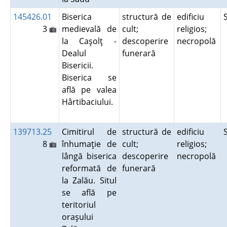
145426.01
Biserica
structură de
edificiu
3
medievală de
cult;
religios;
la Caşolţ -
descoperire
necropolă
Dealul
funerară
Bisericii.
Biserica se
află pe valea
Hârtibaciului.
139713.25
Cimitirul de
structură de
edificiu
8
înhumaţie de
cult;
religios;
lângă biserica
descoperire
necropolă
reformată de
funerară
la Zalău. Situl
se află pe
teritoriul
oraşului