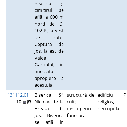
Biserica şi
cimitirul se
află la 600 m
nord de DJ
102 K, la vest
de satul
Ceptura de
Jos, la est de
Valea
Gardului, în
imediata
apropiere a
acestuia.
131112.01
Biserica Sf.
structură de
edificiu
P
10
Nicolae de la
cult;
religios;
Breaza de
descoperire
necropolă
Jos. Biserica
funerară
se află în