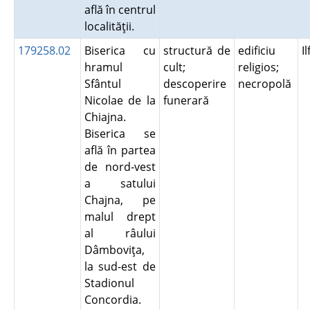
află în centrul
localităţii.
179258.02
Biserica cu
structură de
edificiu
I
hramul
cult;
religios;
Sfântul
descoperire
necropolă
Nicolae de la
funerară
Chiajna.
Biserica se
află în partea
de nord-vest
a satului
Chajna, pe
malul drept
al râului
Dâmboviţa,
la sud-est de
Stadionul
Concordia.