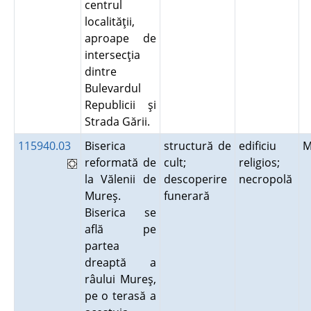
centrul
localităţii,
aproape de
intersecţia
dintre
Bulevardul
Republicii şi
Strada Gării.
115940.03
Biserica
structură de
edificiu
M
reformată de
cult;
religios;
la Vălenii de
descoperire
necropolă
Mureş.
funerară
Biserica se
află pe
partea
dreaptă a
râului Mureş,
pe o terasă a