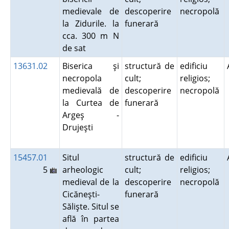
medievale de
descoperire
necropolă
la Zidurile. la
funerară
cca. 300 m N
de sat
13631.02
Biserica şi
structură de
edificiu
necropola
cult;
religios;
medievală de
descoperire
necropolă
la Curtea de
funerară
Argeş -
Drujeşti
15457.01
Situl
structură de
edificiu
5
arheologic
cult;
religios;
medieval de la
descoperire
necropolă
Cicăneşti-
funerară
Sălişte. Situl se
află în partea