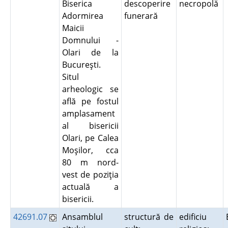
Biserica
descoperire
necropolă
Adormirea
funerară
Maicii
Domnului -
Olari de la
Bucureşti.
Situl
arheologic se
află pe fostul
amplasament
al bisericii
Olari, pe Calea
Moşilor, cca
80 m nord-
vest de poziţia
actuală a
bisericii.
42691.07
Ansamblul
structură de
edificiu