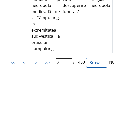
necropola
descoperire
necropolă
medievală de
funerară
la Câmpulung.
În
extremitatea
sud-vestică a
oraşului
Câmpulung
/ 1450
Num
|<<
<
>
>>|