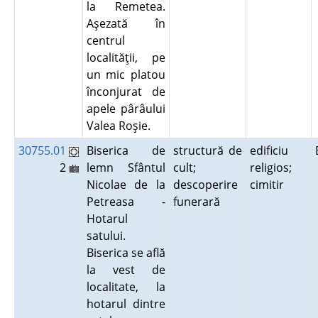
la Remetea.
Aşezată în
centrul
localităţii, pe
un mic platou
înconjurat de
apele pârâului
Valea Roşie.
30755.01
Biserica de
structură de
edificiu
2
lemn Sfântul
cult;
religios;
Nicolae de la
descoperire
cimitir
Petreasa -
funerară
Hotarul
satului.
Biserica se află
la vest de
localitate, la
hotarul dintre