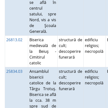
se află în
centrul
satului, spre
Nord, vis a vis
de Şcoala
Generală.
26813.02
Biserica
structură de
edificiu
medievală de
cult;
religios;
la Beiuş -
descoperire
necropolă
Cimitirul
funerară
catolic
25834.03
Ansamblul
structură de
edificiu
bisericii
cult;
religios;
catolice de la
descoperire
necropolă
Târgu Trotuş.
funerară
Biserica se află
la cca. 38 m
spre sud de