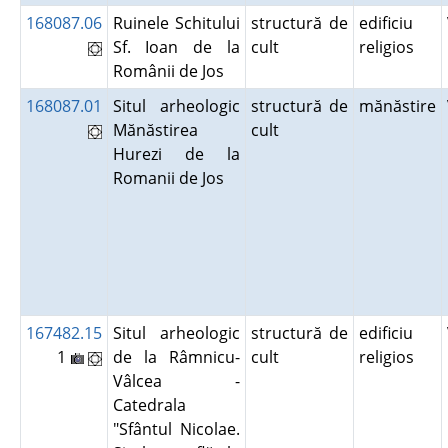
168087.06
Ruinele Schitului
structură de
edificiu
Sf. Ioan de la
cult
religios
Românii de Jos
168087.01
Situl arheologic
structură de
mănăstire
Mănăstirea
cult
Hurezi de la
Romanii de Jos
167482.15
Situl arheologic
structură de
edificiu
1
de la Râmnicu-
cult
religios
Vâlcea -
Catedrala
"Sfântul Nicolae.