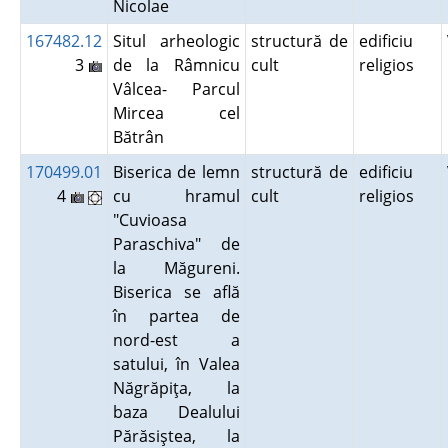
Nicolae
167482.12
Situl arheologic
structură de
edificiu
3
de la Râmnicu
cult
religios
Vâlcea- Parcul
Mircea cel
Bătrân
170499.01
Biserica de lemn
structură de
edificiu
4
cu hramul
cult
religios
"Cuvioasa
Paraschiva" de
la Măgureni.
Biserica se află
în partea de
nord-est a
satului, în Valea
Năgrăpiţa, la
baza Dealului
Părăsiştea, la