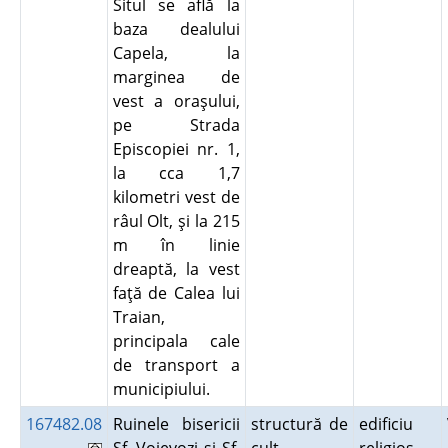
Situl se află la
baza dealului
Capela, la
marginea de
vest a oraşului,
pe Strada
Episcopiei nr. 1,
la cca 1,7
kilometri vest de
râul Olt, şi la 215
m în linie
dreaptă, la vest
faţă de Calea lui
Traian,
principala cale
de transport a
municipiului.
167482.08
Ruinele bisericii
structură de
edificiu