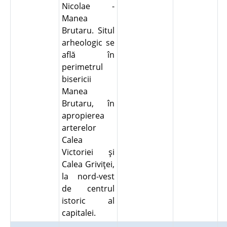
Nicolae -
Manea
Brutaru. Situl
arheologic se
află în
perimetrul
bisericii
Manea
Brutaru, în
apropierea
arterelor
Calea
Victoriei şi
Calea Griviţei,
la nord-vest
de centrul
istoric al
capitalei.