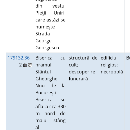
din vestul
Pieţii Unirii
care astăzi se
numeşte
Strada
George
Georgescu.
179132.36
Biserica cu
structură de
edificiu
B
2
hramul
cult;
religios;
Sfântul
descoperire
necropolă
Gheorghe
funerară
Nou de la
Bucureşti.
Biserica se
află la cca 330
m nord de
malul stâng
al