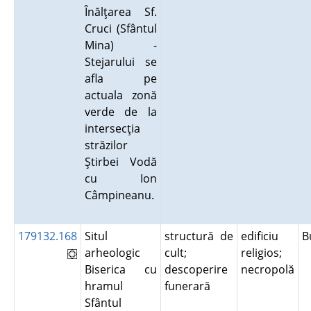
Înălţarea Sf.
Cruci (Sfântul
Mina) -
Stejarului se
afla pe
actuala zonă
verde de la
intersecţia
străzilor
Ştirbei Vodă
cu Ion
Câmpineanu.
179132.168
Situl
structură de
edificiu
B
arheologic
cult;
religios;
Biserica cu
descoperire
necropolă
hramul
funerară
Sfântul