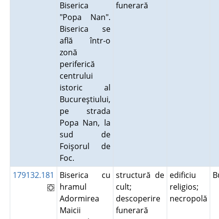
Biserica
funerară
"Popa Nan".
Biserica se
află într-o
zonă
periferică
centrului
istoric al
Bucureştiului,
pe strada
Popa Nan, la
sud de
Foişorul de
Foc.
179132.181
Biserica cu
structură de
edificiu
B
hramul
cult;
religios;
Adormirea
descoperire
necropolă
Maicii
funerară