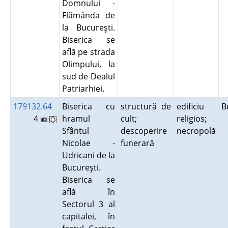
Domnului -
Flămânda de
la Bucureşti.
Biserica se
află pe strada
Olimpului, la
sud de Dealul
Patriarhiei.
179132.64
Biserica cu
structură de
edificiu
B
4
hramul
cult;
religios;
Sfântul
descoperire
necropolă
Nicolae -
funerară
Udricani de la
Bucureşti.
Biserica se
află în
Sectorul 3 al
capitalei, în