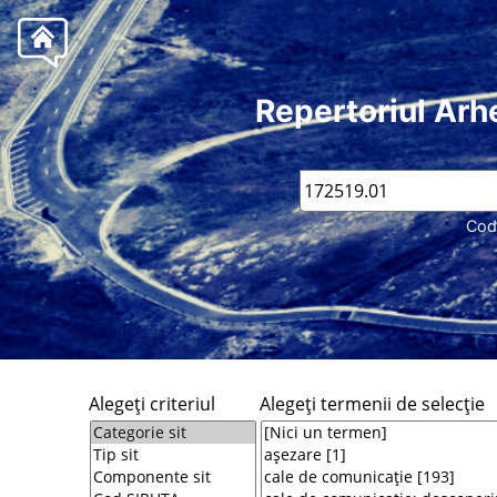
Repertoriul Arh
Cod
Alegeţi criteriul
Alegeţi termenii de selecţie