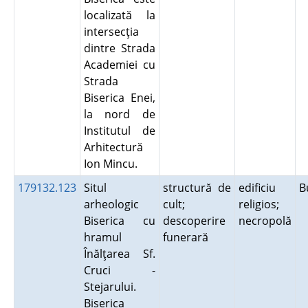
localizată la
intersecţia
dintre Strada
Academiei cu
Strada
Biserica Enei,
la nord de
Institutul de
Arhitectură
Ion Mincu.
179132.123
Situl
structură de
edificiu
B
arheologic
cult;
religios;
Biserica cu
descoperire
necropolă
hramul
funerară
Înălţarea Sf.
Cruci -
Stejarului.
Biserica