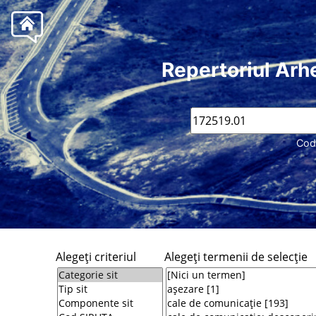
Repertoriul Arh
Cod
Alegeţi criteriul
Alegeţi termenii de selecţie