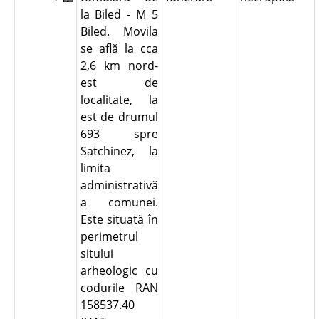
la Biled - M 5
Biled. Movila
se află la cca
2,6 km nord-
est de
localitate, la
est de drumul
693 spre
Satchinez, la
limita
administrativă
a comunei.
Este situată în
perimetrul
sitului
arheologic cu
codurile RAN
158537.40