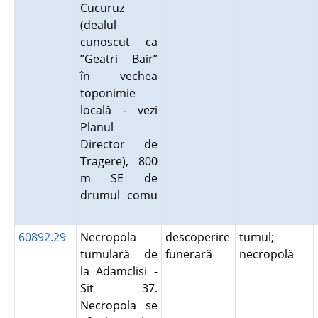
Cucuruz
(dealul
cunoscut ca
”Geatri Bair”
în vechea
toponimie
locală - vezi
Planul
Director de
Tragere), 800
m SE de
drumul comu
60892.29
Necropola
descoperire
tumul;
tumulară de
funerară
necropolă
la Adamclisi -
Sit 37.
Necropola se