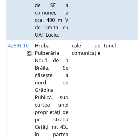
de SE a
comunei, la
cca. 400 m V
de limita cu
UAT Luciu.
42691.10
Hruba
cale de
tunel
Pulberăria
comunicaţie
Nouă de la
Brăila. Se
găseşte la
nord de
Grădina
Publică, sub
curtea unei
proprietăţi de
pe strada
Cetăţii nr. 43.,
în partea