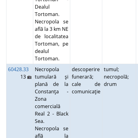
Dealul
Tortoman.
Necropola se
află la 3 km NE
de localitatea
Tortoman, pe
dealul
Tortoman.
60428.33
Necropola
descoperire
tumul;
13
tumulară şi
funerară;
necropolă;
plană de la
cale de
drum
Constanţa -
comunicaţie
Zona
comercială
Real 2 - Black
Sea.
Necropola se
află la