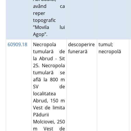
având ca
reper
topografic
”Movila lui
Agop”.
60909.18
Necropola
descoperire
tumul;
tumulară de
funerară
necropolă
la Abrud - Sit
25. Necropola
tumulară se
află la 800 m
SV de
localitatea
Abrud, 150 m
Vest de limita
Pădurii
Molciovei, 250
m Vest de