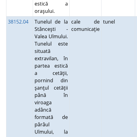
estică a
oraşului.
38152.04
Tunelul de la
cale de
tunel
Stânceşti -
comunicaţie
Valea Ulmului.
Tunelul este
situată
extravilan, în
partea estică
a cetăţii,
pornind din
şanţul cetăţii
până în
viroaga
adâncă
formată de
pârâul
Ulmului, la