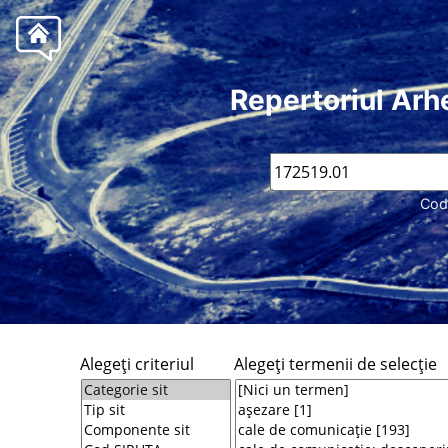
Repertoriul Arh
Cod
Alegeţi criteriul
Alegeţi termenii de selecţie