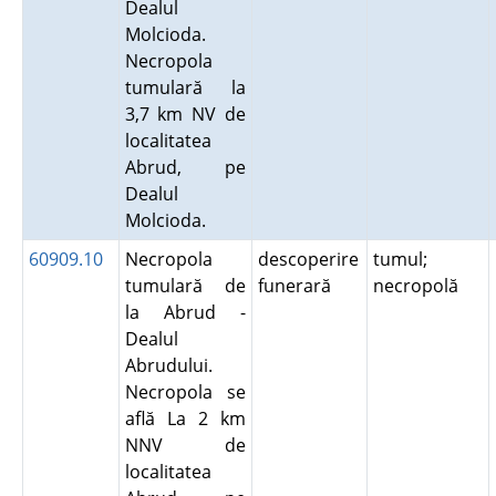
Dealul
Molcioda.
Necropola
tumulară la
3,7 km NV de
localitatea
Abrud, pe
Dealul
Molcioda.
60909.10
Necropola
descoperire
tumul;
tumulară de
funerară
necropolă
la Abrud -
Dealul
Abrudului.
Necropola se
află La 2 km
NNV de
localitatea