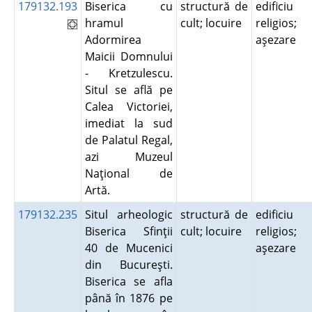
179132.193
Biserica cu
structură de
edificiu
hramul
cult; locuire
religios;
Adormirea
aşezare
Maicii Domnului
- Kretzulescu.
Situl se află pe
Calea Victoriei,
imediat la sud
de Palatul Regal,
azi Muzeul
Naţional de
Artă.
179132.235
Situl arheologic
structură de
edificiu
Biserica Sfinţii
cult; locuire
religios;
40 de Mucenici
aşezare
din Bucureşti.
Biserica se afla
până în 1876 pe