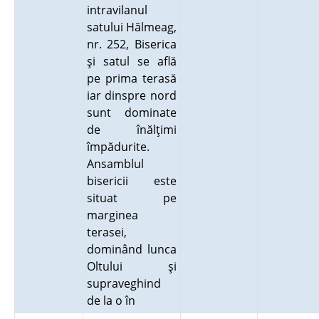
intravilanul
satului Hălmeag,
nr. 252, Biserica
şi satul se află
pe prima terasă
iar dinspre nord
sunt dominate
de înălţimi
împădurite.
Ansamblul
bisericii este
situat pe
marginea
terasei,
dominând lunca
Oltului şi
supraveghind
de la o în