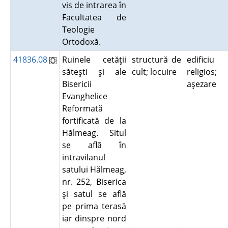
vis de intrarea în
Facultatea de
Teologie
Ortodoxă.
41836.08
Ruinele cetăţii
structură de
edificiu
săteşti şi ale
cult; locuire
religios;
Bisericii
aşezare
Evanghelice
Reformată
fortificată de la
Hălmeag. Situl
se află în
intravilanul
satului Hălmeag,
nr. 252, Biserica
şi satul se află
pe prima terasă
iar dinspre nord