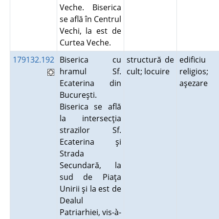
Veche. Biserica
se află în Centrul
Vechi, la est de
Curtea Veche.
179132.192
Biserica cu
structură de
edificiu
hramul Sf.
cult; locuire
religios;
Ecaterina din
aşezare
Bucureşti.
Biserica se află
la intersecţia
strazilor Sf.
Ecaterina şi
Strada
Secundară, la
sud de Piaţa
Unirii şi la est de
Dealul
Patriarhiei, vis-à-