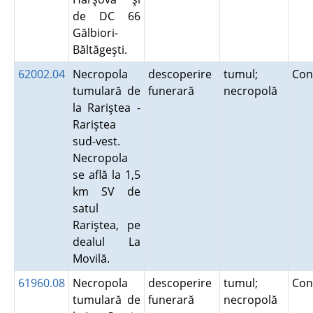
de DC 66
Gălbiori-
Băltăgeşti.
62002.04
Necropola
descoperire
tumul;
Con
tumulară de
funerară
necropolă
la Rariştea -
Rariştea
sud-vest.
Necropola
se află la 1,5
km SV de
satul
Rariştea, pe
dealul La
Movilă.
61960.08
Necropola
descoperire
tumul;
Con
tumulară de
funerară
necropolă