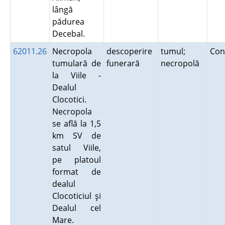
lângă
pădurea
Decebal.
62011.26
Necropola
descoperire
tumul;
Con
tumulară de
funerară
necropolă
la Viile -
Dealul
Clocotici.
Necropola
se află la 1,5
km SV de
satul Viile,
pe platoul
format de
dealul
Clocoticiul şi
Dealul cel
Mare.