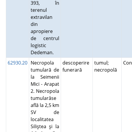
393, în
terenul
extravilan
din
apropiere
de centrul
logistic
Dedeman.
62930.20
Necropola
descoperire
tumul;
Con
tumulară de
funerară
necropolă
la Seimenii
Mici - Arapat
2. Necropola
tumularăse
află la 2,5 km
SV de
localitatea
Siliştea şi la