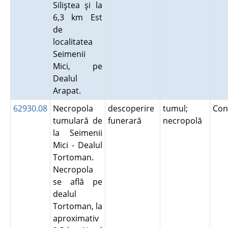
Siliştea şi la
6,3 km Est
de
localitatea
Seimenii
Mici, pe
Dealul
Arapat.
62930.08
Necropola
descoperire
tumul;
Con
tumulară de
funerară
necropolă
la Seimenii
Mici - Dealul
Tortoman.
Necropola
se află pe
dealul
Tortoman, la
aproximativ