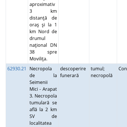
aproximativ
3 km
distanţă de
oraş şi la 1
km Nord de
drumul
naţional DN
38 spre
Moviliţa.
62930.21
Necropola
descoperire
tumul;
Con
de la
funerară
necropolă
Seimenii
Mici - Arapat
3. Necropola
tumulară se
află la 2 km
SV de
localitatea