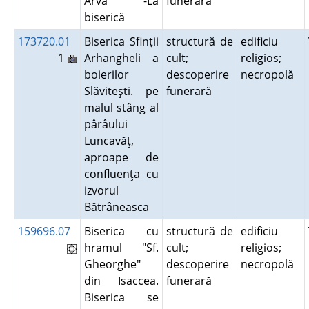
Arva -La
funerară
biserică
173720.01
Biserica Sfinţii
structură de
edificiu
1
Arhangheli a
cult;
religios;
boierilor
descoperire
necropolă
Slăviteşti. pe
funerară
malul stâng al
pârâului
Luncavăţ,
aproape de
confluenţa cu
izvorul
Bătrâneasca
159696.07
Biserica cu
structură de
edificiu
hramul "Sf.
cult;
religios;
Gheorghe"
descoperire
necropolă
din Isaccea.
funerară
Biserica se