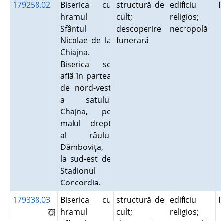
179258.02
Biserica cu
structură de
edificiu
hramul
cult;
religios;
Sfântul
descoperire
necropolă
Nicolae de la
funerară
Chiajna.
Biserica se
află în partea
de nord-vest
a satului
Chajna, pe
malul drept
al râului
Dâmboviţa,
la sud-est de
Stadionul
Concordia.
179338.03
Biserica cu
structură de
edificiu
hramul
cult;
religios;