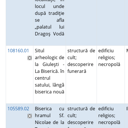
locul unde
după tradiţie
se afla
„palatul lui
Dragoş Vodă
108160.01
Situl
structură de
edificiu
arheologic de
cult;
religios;
la Giuleşti -
descoperire
necropolă
La Biserică. în
funerară
centrul
satului, lângâ
biserica nouă
105589.02
Biserica cu
structură de
edificiu
hramul Sf.
cult;
religios;
Nicolae de la
descoperire
necropolă