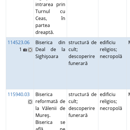
intrarea prin
Turnul cu
Ceas, în
partea
dreaptă.
114523.06
Biserica din
structură de
edificiu
1
Deal de la
cult;
religios;
Sighişoara
descoperire
necropolă
funerară
115940.03
Biserica
structură de
edificiu
reformată de
cult;
religios;
la Vălenii de
descoperire
necropolă
Mureş.
funerară
Biserica se
află pe