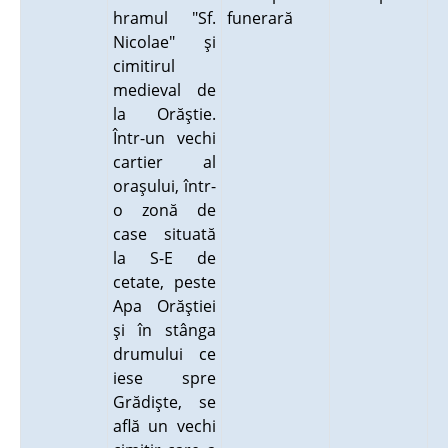
hramul "Sf.
funerară
Nicolae" şi
cimitirul
medieval de
la Orăştie.
Într-un vechi
cartier al
oraşului, într-
o zonă de
case situată
la S-E de
cetate, peste
Apa Orăştiei
şi în stânga
drumului ce
iese spre
Grădişte, se
află un vechi