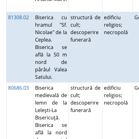
81308.02
Biserica cu
structură de
edificiu
G
hramul "Sf.
cult;
religios;
Nicolae" de la
descoperire
necropolă
Ceplea.
funerară
Biserica se
află la 50 m
nord de
pârâul Valea
Satului.
80686.03
Biserica
structură de
edificiu
G
medievală de
cult;
religios;
lemn de la
descoperire
necropolă
Leleşti-La
funerară
Bisericuţă.
Biserica se
află la nord