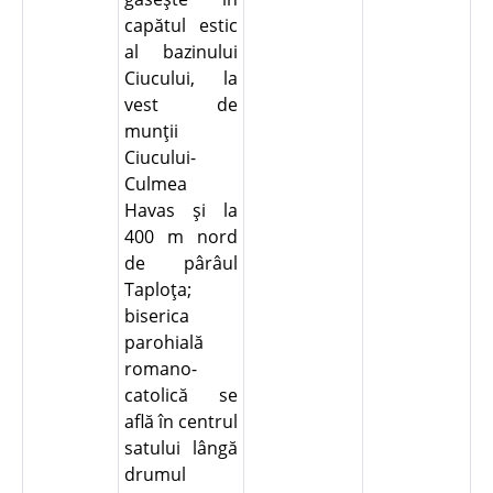
capătul estic
al bazinului
Ciucului, la
vest de
munţii
Ciucului-
Culmea
Havas şi la
400 m nord
de pârâul
Taploţa;
biserica
parohială
romano-
catolică se
află în centrul
satului lângă
drumul