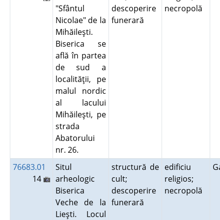
"Sfântul
descoperire
necropolă
Nicolae" de la
funerară
Mihăileşti.
Biserica se
află în partea
de sud a
localităţii, pe
malul nordic
al lacului
Mihăileşti, pe
strada
Abatorului
nr. 26.
76683.01
Situl
structură de
edificiu
G
14
arheologic
cult;
religios;
Biserica
descoperire
necropolă
Veche de la
funerară
Lieşti. Locul