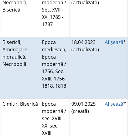
Necropolă,
modernă /
(actualizată)
Biserică
Sec. XVIII-
XX, 1785 -
1787
Biserică,
Epoca
18.04.2023
Afişează
*
Amenajare
medievală,
(actualizată)
hidraulică,
Epoca
Necropolă
modernă /
1756, Sec.
XVIII, 1756-
1818, 1818
Cimitir, Biserică
Epoca
09.01.2025
Afişează
*
modernă /
(creată)
sec. XVIII-
XX, sec.
XVIII