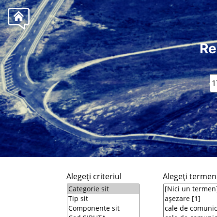
Re
Alegeţi criteriul
Alegeţi termeni