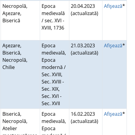
Necropolă,
Epoca
20.04.2023
Afişează
*
Aşezare,
medievală
(actualizată)
Biserică
/ sec. XVI -
XVIII, 1736
Aşezare,
Epoca
21.03.2023
Afişează
*
Biserică,
medievală,
(actualizată)
Necropolă,
Epoca
Chilie
modernă /
Sec. XVIII,
Sec. XVIII -
Sec. XIX,
Sec. XVI -
Sec. XVII
Biserică,
Epoca
16.02.2023
Afişează
*
Necropolă,
medievală,
(actualizată)
Atelier
Epoca