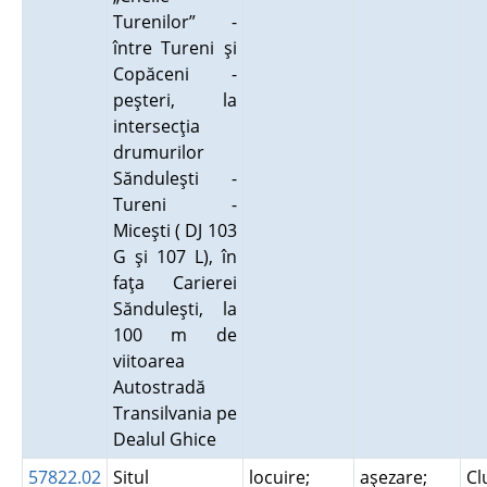
Turenilor” -
între Tureni şi
Copăceni -
peşteri, la
intersecţia
drumurilor
Sănduleşti -
Tureni -
Miceşti ( DJ 103
G şi 107 L), în
faţa Carierei
Sănduleşti, la
100 m de
viitoarea
Autostradă
Transilvania pe
Dealul Ghice
57822.02
Situl
locuire;
aşezare;
Cl