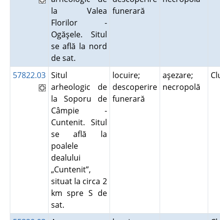
la Valea
funerară
Florilor -
Ogăşele. Situl
se află la nord
de sat.
57822.03
Situl
locuire;
aşezare;
Cl
arheologic de
descoperire
necropolă
la Soporu de
funerară
Câmpie -
Cuntenit. Situl
se află la
poalele
dealului
„Cuntenit”,
situat la circa 2
km spre S de
sat.