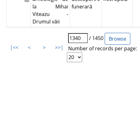
la Mihai
funerară
Viteazu -
Drumul văii
/ 1450
|<<
<
>
>>|
Number of records per page: