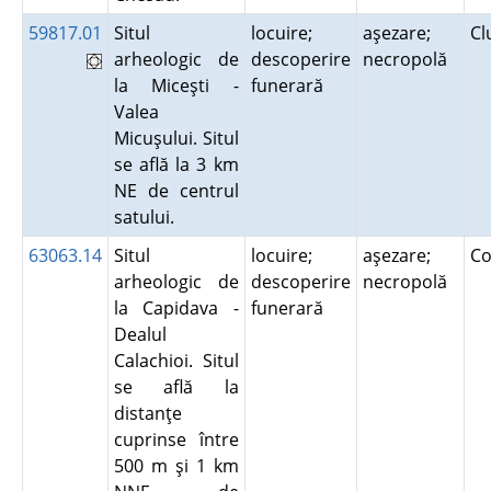
59817.01
Situl
locuire;
aşezare;
Cl
arheologic de
descoperire
necropolă
la Miceşti -
funerară
Valea
Micuşului. Situl
se află la 3 km
NE de centrul
satului.
63063.14
Situl
locuire;
aşezare;
Co
arheologic de
descoperire
necropolă
la Capidava -
funerară
Dealul
Calachioi. Situl
se află la
distanţe
cuprinse între
500 m şi 1 km