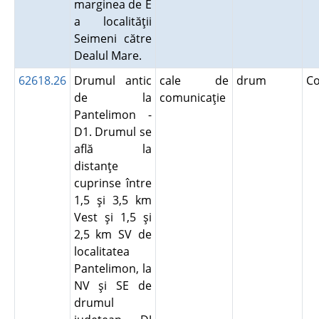
marginea de E
a localităţii
Seimeni către
Dealul Mare.
62618.26
Drumul antic
cale de
drum
C
de la
comunicaţie
Pantelimon -
D1. Drumul se
află la
distanţe
cuprinse între
1,5 şi 3,5 km
Vest şi 1,5 şi
2,5 km SV de
localitatea
Pantelimon, la
NV şi SE de
drumul