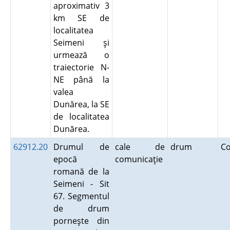
aproximativ 3
km SE de
localitatea
Seimeni şi
urmează o
traiectorie N-
NE până la
valea
Dunărea, la SE
de localitatea
Dunărea.
62912.20
Drumul de
cale de
drum
C
epocă
comunicaţie
romană de la
Seimeni - Sit
67. Segmentul
de drum
porneşte din