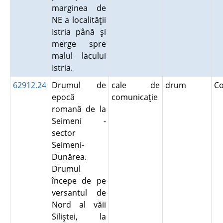
marginea de
NE a localităţii
Istria până şi
merge spre
malul lacului
Istria.
62912.24
Drumul de
cale de
drum
C
epocă
comunicaţie
romană de la
Seimeni -
sector
Seimeni-
Dunărea.
Drumul
începe de pe
versantul de
Nord al văii
Siliştei, la