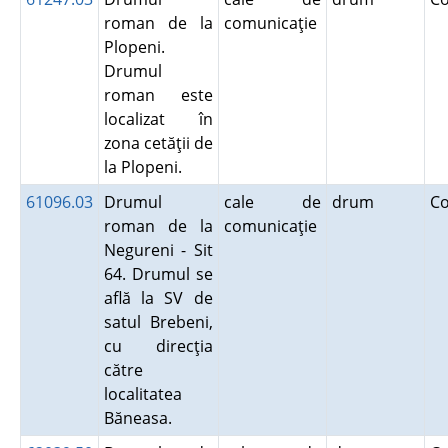
roman de la
comunicaţie
Plopeni.
Drumul
roman este
localizat în
zona cetăţii de
la Plopeni.
61096.03
Drumul
cale de
drum
C
roman de la
comunicaţie
Negureni - Sit
64. Drumul se
află la SV de
satul Brebeni,
cu direcţia
către
localitatea
Băneasa.