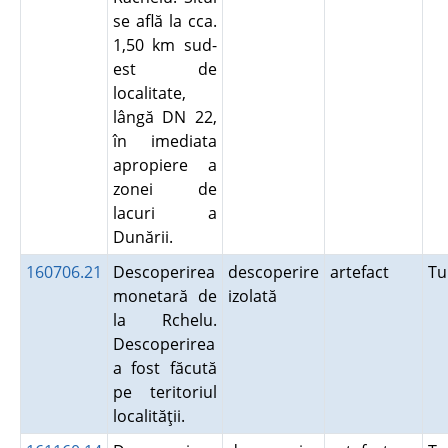
se află la cca.
1,50 km sud-
est de
localitate,
lângă DN 22,
în imediata
apropiere a
zonei de
lacuri a
Dunării.
160706.21
Descoperirea
descoperire
artefact
Tu
monetară de
izolată
la Rchelu.
Descoperirea
a fost făcută
pe teritoriul
localităţii.