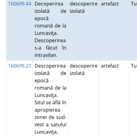
160699.44
Decoperirea
descoperire
artefact
Tu
izolată de
izolată
epocă
romană de la
Luncaviţa.
Descoperirea
s-a făcut în
intravilan.
160699.27
Descoperirea
descoperire
artefact
Tu
izolată de
izolată
epocă
romană de la
Luncaviţa.
Situl se află în
apropierea
zonei de sud-
vest a satului
Luncaviţa,