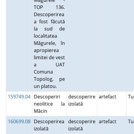
Măgurele -
TOP 136.
Descoperirea
a fost făcută
la sud de
localitatea
Măgurele, în
apropierea
limitei de vest
a UAT
Comuna
Topolog, pe
un platou.
159749.04
Descoperiri
descoperire
artefact
Tu
neolitice la
izolată
Măcin
160699.08
Descoperirea
descoperire
artefact
Tu
izolată
izolată