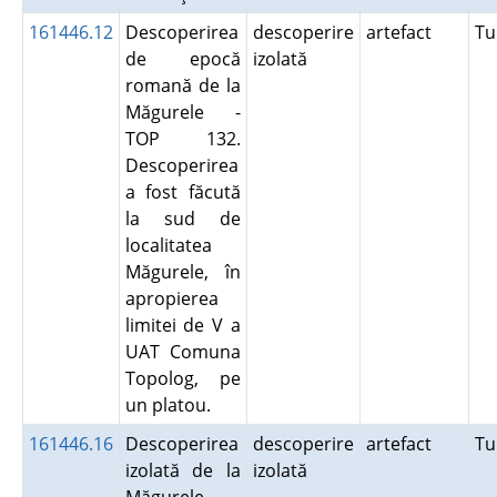
161446.12
Descoperirea
descoperire
artefact
Tu
de epocă
izolată
romană de la
Măgurele -
TOP 132.
Descoperirea
a fost făcută
la sud de
localitatea
Măgurele, în
apropierea
limitei de V a
UAT Comuna
Topolog, pe
un platou.
161446.16
Descoperirea
descoperire
artefact
Tu
izolată de la
izolată