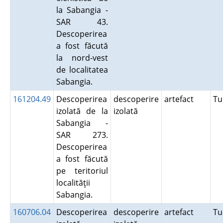
la Sabangia -
SAR 43.
Descoperirea
a fost făcută
la nord-vest
de localitatea
Sabangia.
161204.49
Descoperirea
descoperire
artefact
Tu
izolată de la
izolată
Sabangia -
SAR 273.
Descoperirea
a fost făcută
pe teritoriul
localităţii
Sabangia.
160706.04
Descoperirea
descoperire
artefact
Tu