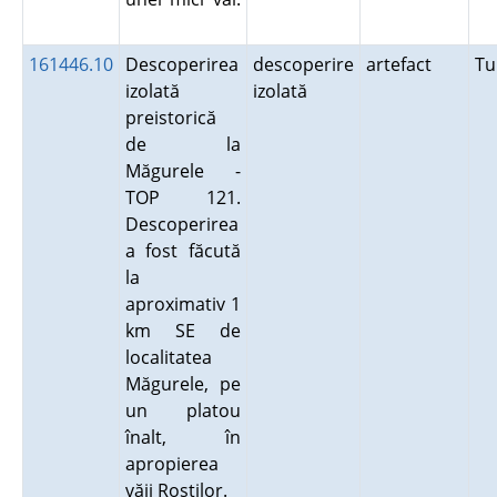
161446.10
Descoperirea
descoperire
artefact
Tu
izolată
izolată
preistorică
de la
Măgurele -
TOP 121.
Descoperirea
a fost făcută
la
aproximativ 1
km SE de
localitatea
Măgurele, pe
un platou
înalt, în
apropierea
văii Roştilor.