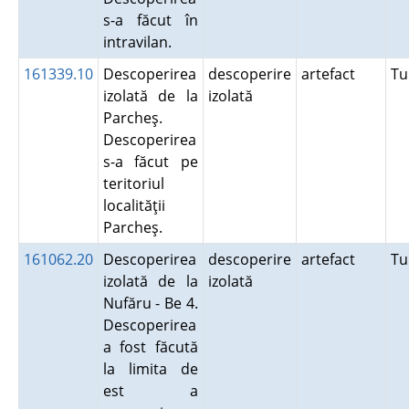
s-a făcut în
intravilan.
161339.10
Descoperirea
descoperire
artefact
Tu
izolată de la
izolată
Parcheş.
Descoperirea
s-a făcut pe
teritoriul
localităţii
Parcheş.
161062.20
Descoperirea
descoperire
artefact
Tu
izolată de la
izolată
Nufăru - Be 4.
Descoperirea
a fost făcută
la limita de
est a