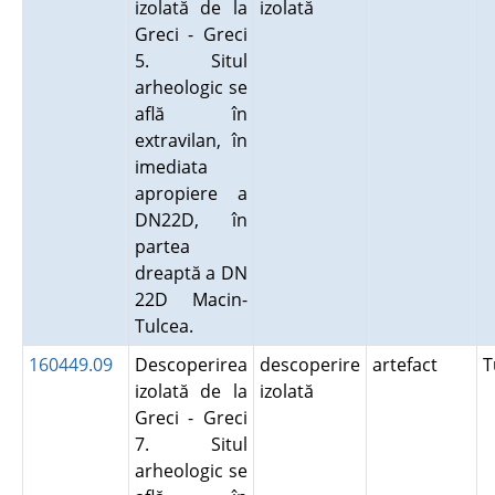
izolată de la
izolată
Greci - Greci
5. Situl
arheologic se
află în
extravilan, în
imediata
apropiere a
DN22D, în
partea
dreaptă a DN
22D Macin-
Tulcea.
160449.09
Descoperirea
descoperire
artefact
T
izolată de la
izolată
Greci - Greci
7. Situl
arheologic se