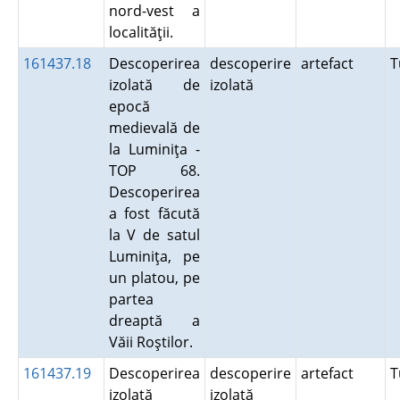
nord-vest a
localităţii.
161437.18
Descoperirea
descoperire
artefact
T
izolată de
izolată
epocă
medievală de
la Luminiţa -
TOP 68.
Descoperirea
a fost făcută
la V de satul
Luminiţa, pe
un platou, pe
partea
dreaptă a
Văii Roştilor.
161437.19
Descoperirea
descoperire
artefact
T
izolată
izolată