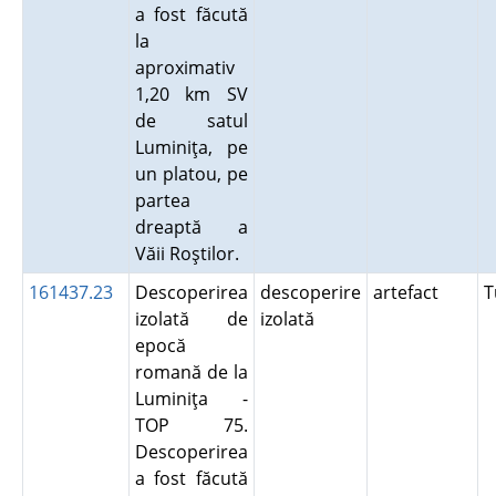
a fost făcută
la
aproximativ
1,20 km SV
de satul
Luminiţa, pe
un platou, pe
partea
dreaptă a
Văii Roştilor.
161437.23
Descoperirea
descoperire
artefact
T
izolată de
izolată
epocă
romană de la
Luminiţa -
TOP 75.
Descoperirea
a fost făcută