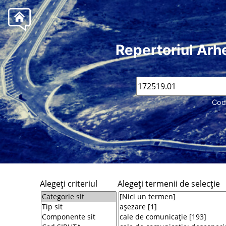
Repertoriul Arh
Cod
Alegeţi criteriul
Alegeţi termenii de selecţie