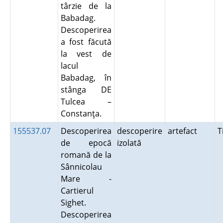
târzie de la
Babadag.
Descoperirea
a fost făcută
la vest de
lacul
Babadag, în
stânga DE
Tulcea –
Constanţa.
155537.07
Descoperirea
descoperire
artefact
T
de epocă
izolată
romană de la
Sânnicolau
Mare -
Cartierul
Sighet.
Descoperirea