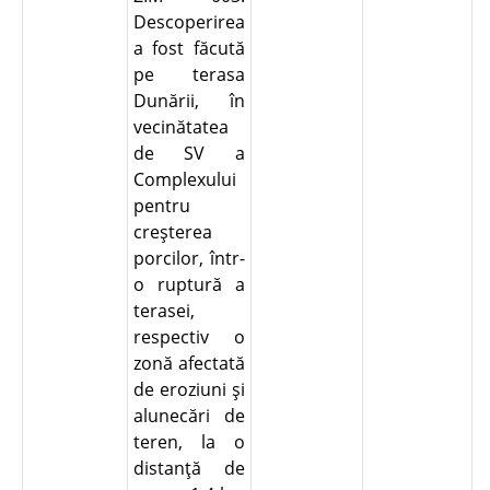
Descoperirea
a fost făcută
pe terasa
Dunării, în
vecinătatea
de SV a
Complexului
pentru
creşterea
porcilor, într-
o ruptură a
terasei,
respectiv o
zonă afectată
de eroziuni şi
alunecări de
teren, la o
distanţă de