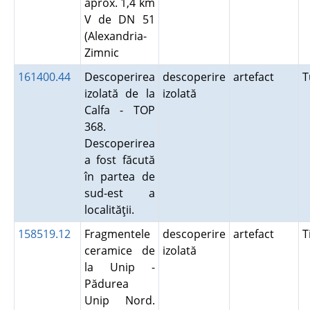
aprox. 1,4 km
V de DN 51
(Alexandria-
Zimnic
161400.44
Descoperirea
descoperire
artefact
T
izolată de la
izolată
Calfa - TOP
368.
Descoperirea
a fost făcută
în partea de
sud-est a
localităţii.
158519.12
Fragmentele
descoperire
artefact
T
ceramice de
izolată
la Unip -
Pădurea
Unip Nord.