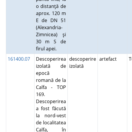
o distanţă de
aprox. 120 m
E de DN 51
(Alexandria-
Zimnicea) şi
30 m S de
firul apei.
161400.07
Descoperirea
descoperire
artefact
T
izolată de
izolată
epocă
romană de la
Calfa - TOP
169.
Descoperirea
a fost făcută
la nord-vest
de localitatea
Calfa, în