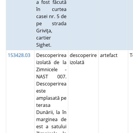
a fost făcută
în curtea
casei nr. 5 de
pe strada
Griviţa,
cartier
Sighet.
153428.03
Descoperirea
descoperire
artefact
T
izolată de la
izolată
Zimnicele -
NAST 007.
Descoperirea
este
amplasată pe
terasa
Dunării, la în
marginea de
est a satului