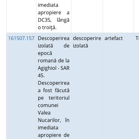
imediata
apropiere a
DC35, lângă
o troiţă.
161507.157
Descoperirea
descoperire
artefact
T
izolată de
izolată
epocă
romană de la
Agighiol - SAR
45.
Descoperirea
a fost făcută
pe teritoriul
comunei
Valea
Nucarilor, în
imediata
apropiere de