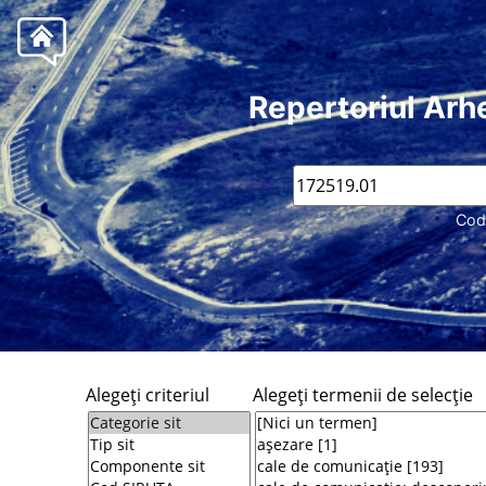
Repertoriul Arh
Cod
Alegeţi criteriul
Alegeţi termenii de selecţie