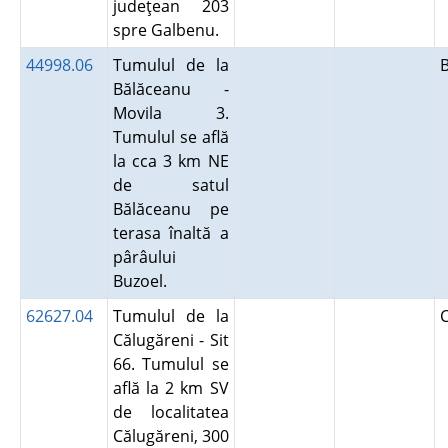
judeţean 203
spre Galbenu.
44998.06
Tumulul de la
Bălăceanu -
Movila 3.
Tumulul se află
la cca 3 km NE
de satul
Bălăceanu pe
terasa înaltă a
pârâului
Buzoel.
62627.04
Tumulul de la
Călugăreni - Sit
66. Tumulul se
află la 2 km SV
de localitatea
Călugăreni, 300