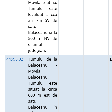
Movila Slatina.
Tumulul este
localizat la cca
3,5 km SV de
satul
Bălăceanu şi la
500 m NV de
drumul
judeţean.
44998.02
Tumulul de la
Bălăceanu -
Movila
Bălăceanu.
Tumulul este
situat la circa
600 m est de
satul
Bălăceanu în