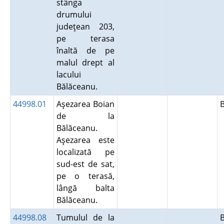
stânga
drumului
judeţean 203,
pe terasa
înaltă de pe
malul drept al
lacului
Bălăceanu.
44998.01
Aşezarea Boian
de la
Bălăceanu.
Aşezarea este
localizată pe
sud-est de sat,
pe o terasă,
lângă balta
Bălăceanu.
44998.08
Tumulul de la