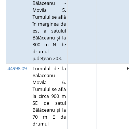
Bălăceanu -
Movila 5.
Tumulul se află
în marginea de
est a satului
Bălăceanu şi la
300 m N de
drumul
judeţean 203.
44998.09
Tumulul de la
Bălăceanu -
Movila 6.
Tumulul se află
la circa 900 m
SE de satul
Bălăceanu şi la
70 m E de
drumul