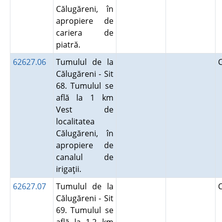
Călugăreni, în
apropiere de
cariera de
piatră.
62627.06
Tumulul de la
Călugăreni - Sit
68. Tumulul se
află la 1 km
Vest de
localitatea
Călugăreni, în
apropiere de
canalul de
irigaţii.
62627.07
Tumulul de la
Călugăreni - Sit
69. Tumulul se