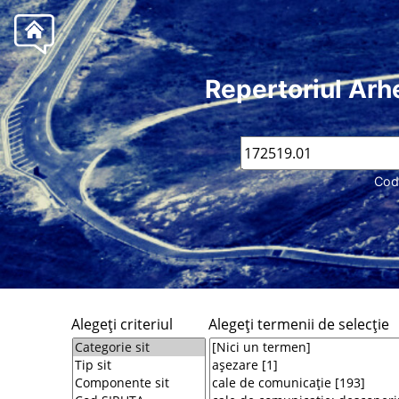
Repertoriul Arh
Cod
Alegeţi criteriul
Alegeţi termenii de selecţie