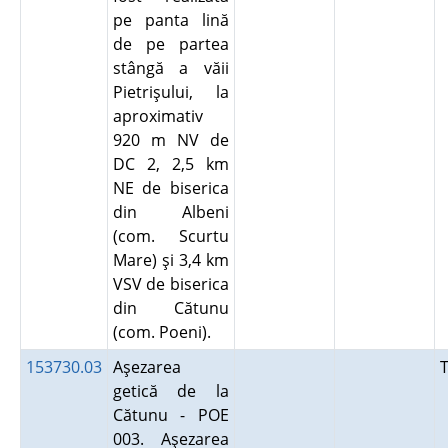
pe panta lină
de pe partea
stângă a văii
Pietrişului, la
aproximativ
920 m NV de
DC 2, 2,5 km
NE de biserica
din Albeni
(com. Scurtu
Mare) şi 3,4 km
VSV de biserica
din Cătunu
(com. Poeni).
153730.03
Aşezarea
getică de la
Cătunu - POE
003. Aşezarea