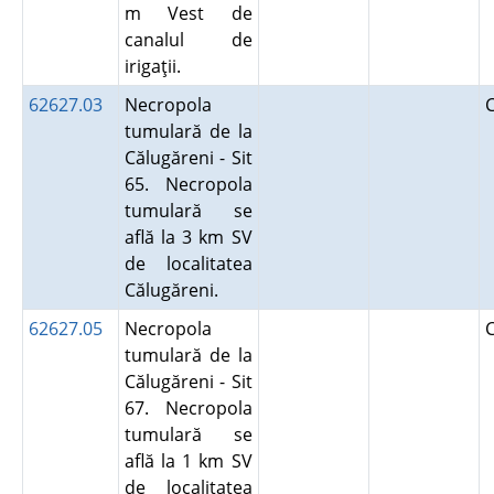
m Vest de
canalul de
irigaţii.
62627.03
Necropola
tumulară de la
Călugăreni - Sit
65. Necropola
tumulară se
află la 3 km SV
de localitatea
Călugăreni.
62627.05
Necropola
tumulară de la
Călugăreni - Sit
67. Necropola
tumulară se
află la 1 km SV
de localitatea