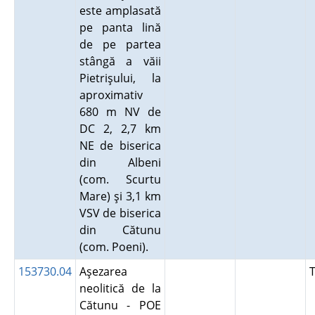
este amplasată
pe panta lină
de pe partea
stângă a văii
Pietrişului, la
aproximativ
680 m NV de
DC 2, 2,7 km
NE de biserica
din Albeni
(com. Scurtu
Mare) şi 3,1 km
VSV de biserica
din Cătunu
(com. Poeni).
153730.04
Aşezarea
neolitică de la
Cătunu - POE