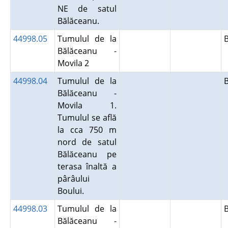
NE de satul
Bălăceanu.
44998.05
Tumulul de la
Bălăceanu -
Movila 2
44998.04
Tumulul de la
Bălăceanu -
Movila 1.
Tumulul se află
la cca 750 m
nord de satul
Bălăceanu pe
terasa înaltă a
pârâului
Boului.
44998.03
Tumulul de la
Bălăceanu -