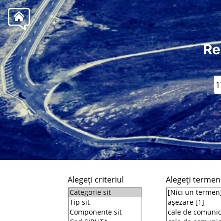
Re
Alegeţi criteriul
Alegeţi termeni