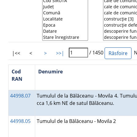
/ 1450
Nu
|<<
<
>
>>|
Cod
Denumire
RAN
44998.07
Tumulul de la Bălăceanu - Movila 4. Tumulul
cca 1,6 km NE de satul Bălăceanu.
44998.05
Tumulul de la Bălăceanu - Movila 2