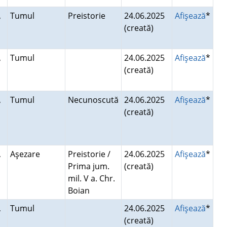
,
Tumul
Preistorie
24.06.2025
Afişează
*
(creată)
u
,
Tumul
24.06.2025
Afişează
*
(creată)
u
,
Tumul
Necunoscută
24.06.2025
Afişează
*
(creată)
u
,
Aşezare
Preistorie /
24.06.2025
Afişează
*
Prima jum.
(creată)
u
mil. V a. Chr.
Boian
,
Tumul
24.06.2025
Afişează
*
(creată)