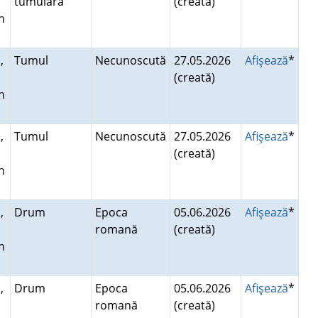
tumulară
(creată)
n
,
Tumul
Necunoscută
27.05.2026
Afişează
*
(creată)
n
,
Tumul
Necunoscută
27.05.2026
Afişează
*
(creată)
n
,
Drum
Epoca
05.06.2026
Afişează
*
romană
(creată)
n
,
Drum
Epoca
05.06.2026
Afişează
*
romană
(creată)