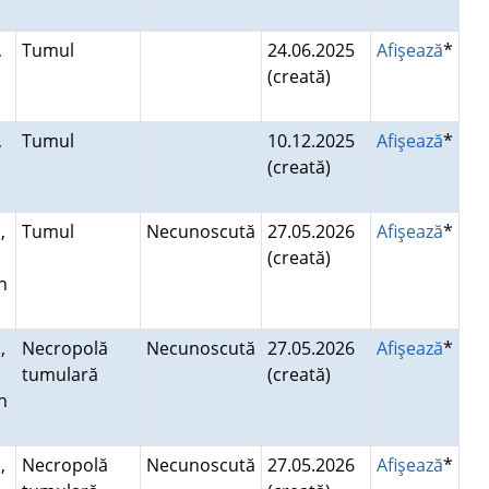
u
,
Tumul
24.06.2025
Afişează
*
(creată)
u
,
Tumul
10.12.2025
Afişează
*
(creată)
u
,
Tumul
Necunoscută
27.05.2026
Afişează
*
(creată)
n
,
Necropolă
Necunoscută
27.05.2026
Afişează
*
tumulară
(creată)
n
,
Necropolă
Necunoscută
27.05.2026
Afişează
*