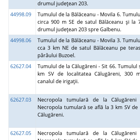
drumul judeţean 203.
44998.09
Tumulul de la Bălăceanu - Movila 6. Tumulul
circa 900 m SE de satul Bălăceanu şi la
drumul judeţean 203 spre Galbenu.
44998.06
Tumulul de la Bălăceanu - Movila 3. Tumulul
cca 3 km NE de satul Bălăceanu pe teras
pârâului Buzoel.
62627.04
Tumulul de la Călugăreni - Sit 66. Tumulul s
km SV de localitatea Călugăreni, 300 
canalul de irigaţii.
62627.03
Necropola tumulară de la Călugăreni 
Necropola tumulară se află la 3 km SV de l
Călugăreni.
62627.05
Necropola tumulară de la Călugăreni 