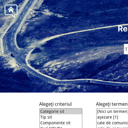
Re
Alegeţi criteriul
Alegeţi termeni