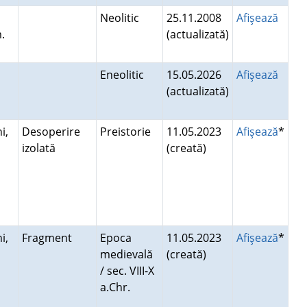
Neolitic
25.11.2008
Afişează
.
(actualizată)
Eneolitic
15.05.2026
Afişează
(actualizată)
i,
Desoperire
Preistorie
11.05.2023
Afişează
*
izolată
(creată)
i
i,
Fragment
Epoca
11.05.2023
Afişează
*
medievală
(creată)
i
/ sec. VIII-X
a.Chr.