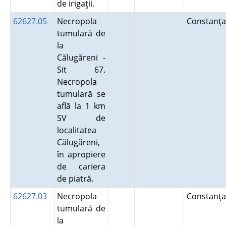
de irigaţii.
62627.05
Necropola
Constanţa
tumulară de
la
Călugăreni -
Sit 67.
Necropola
tumulară se
află la 1 km
SV de
localitatea
Călugăreni,
în apropiere
de cariera
de piatră.
62627.03
Necropola
Constanţa
tumulară de
la