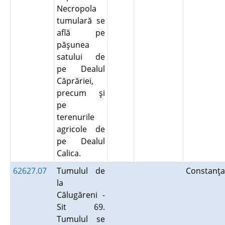
Necropola
tumulară se
află pe
păşunea
satului de
pe Dealul
Căprăriei,
precum şi
pe
terenurile
agricole de
pe Dealul
Calica.
62627.07
Tumulul de
Constanţa
la
Călugăreni -
Sit 69.
Tumulul se