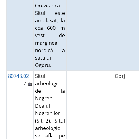
Orezeanca.
Situl este
amplasat, la
cca 600 m
vest de
marginea
nordică a
satului
Ogoru.
80748.02
Situl
Gorj
2
arheologic
de la
Negreni -
Dealul
Negrenilor
(Sit 2). Situl
arheologic
se află pe