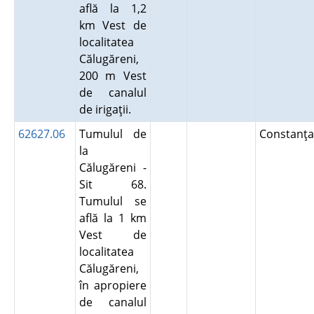
află la 1,2
km Vest de
localitatea
Călugăreni,
200 m Vest
de canalul
de irigaţii.
62627.06
Tumulul de
Constanţa
la
Călugăreni -
Sit 68.
Tumulul se
află la 1 km
Vest de
localitatea
Călugăreni,
în apropiere
de canalul