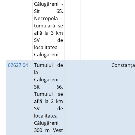
Călugăreni -
Sit 65.
Necropola
tumulară se
află la 3 km
SV de
localitatea
Călugăreni.
62627.04
Tumulul de
Constanţa
la
Călugăreni -
Sit 66.
Tumulul se
află la 2 km
SV de
localitatea
Călugăreni,
300 m Vest