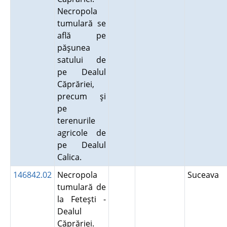
Necropola
tumulară se
află pe
păşunea
satului de
pe Dealul
Căprăriei,
precum şi
pe
terenurile
agricole de
pe Dealul
Calica.
146842.02
Necropola
Suceava
tumulară de
la Feteşti -
Dealul
Căprăriei.