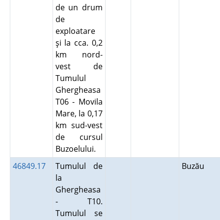
de un drum
de
exploatare
şi la cca. 0,2
km nord-
vest de
Tumulul
Ghergheasa
T06 - Movila
Mare, la 0,17
km sud-vest
de cursul
Buzoelului.
46849.17
Tumulul de
Buzău
la
Ghergheasa
- T10.
Tumulul se