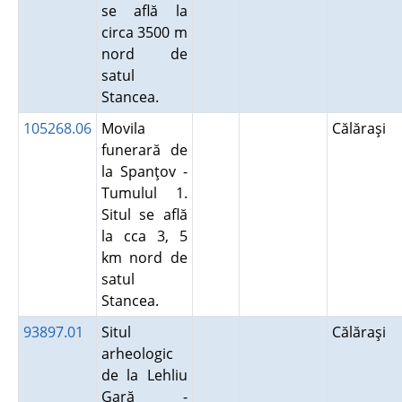
se află la
circa 3500 m
nord de
satul
Stancea.
105268.06
Movila
Călăraşi
funerară de
la Spanţov -
Tumulul 1.
Situl se află
la cca 3, 5
km nord de
satul
Stancea.
93897.01
Situl
Călăraşi
arheologic
de la Lehliu
Gară -