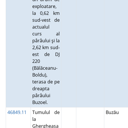
exploatare,
la 0,62 km
sud-vest de
actualul
curs al
pârâului şi la
2,62 km sud-
est de DJ
220
(Bălăceanu-
Boldu),
terasa de pe
dreapta
pârâului
Buzoel.
46849.11
Tumulul de
Buzău
la
Ghergheasa