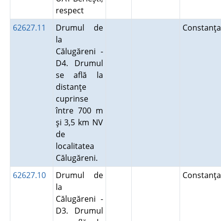
respect
62627.11
Drumul de
Constanţa
la
Călugăreni -
D4. Drumul
se află la
distanţe
cuprinse
între 700 m
şi 3,5 km NV
de
localitatea
Călugăreni.
62627.10
Drumul de
Constanţa
la
Călugăreni -
D3. Drumul