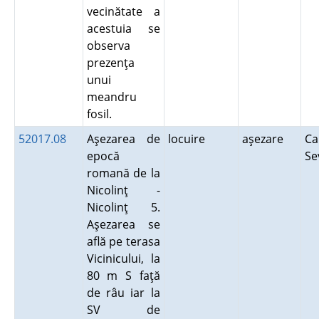
vecinătate a
acestuia se
observa
prezenţa
unui
meandru
fosil.
52017.08
Aşezarea de
locuire
aşezare
Ca
epocă
Se
romană de la
Nicolinţ -
Nicolinţ 5.
Aşezarea se
află pe terasa
Vicinicului, la
80 m S faţă
de râu iar la
SV de