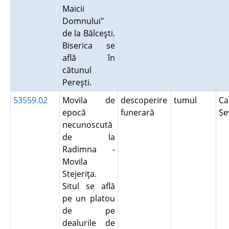
Maicii
Domnului"
de la Bălceşti.
Biserica se
află în
cătunul
Pereşti.
53559.02
Movila de
descoperire
tumul
Ca
epocă
funerară
Se
necunoscută
de la
Radimna -
Movila
Stejeriţa.
Situl se află
pe un platou
de pe
dealurile de