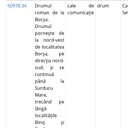
50978.34
Drumul
cale de
drum
Ca
roman de la
comunicaţie
Se
Bocşa.
Drumul
porneşte de
la nord-vest
de localitatea
Borşa, pe
direcţia nord-
sud, şi se
continuă
până la
Surducu
Mare,
trecând pe
lângă
localităţile
Biniş şi