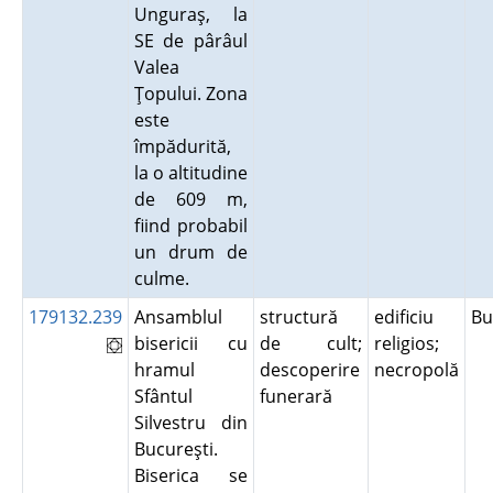
Unguraş, la
SE de pârâul
Valea
Ţopului. Zona
este
împădurită,
la o altitudine
de 609 m,
fiind probabil
un drum de
culme.
179132.239
Ansamblul
structură
edificiu
Bu
bisericii cu
de cult;
religios;
hramul
descoperire
necropolă
Sfântul
funerară
Silvestru din
Bucureşti.
Biserica se