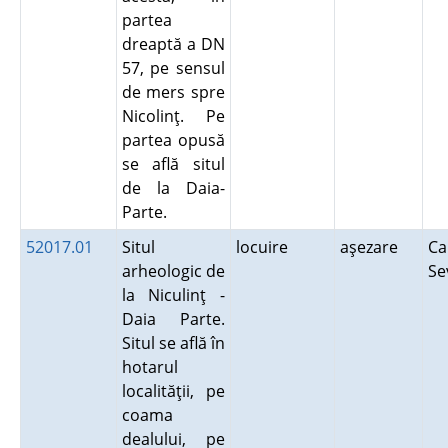
partea
dreaptă a DN
57, pe sensul
de mers spre
Nicolinţ. Pe
partea opusă
se află situl
de la Daia-
Parte.
52017.01
Situl
locuire
aşezare
Ca
arheologic de
Se
la Niculinţ -
Daia Parte.
Situl se află în
hotarul
localităţii, pe
coama
dealului, pe