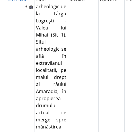
3
arheologic de
la Târgu
Logreşti -
Valea lui
Mihai (Sit 1).
Situl
arheologic se
află în
extravilanul
localităţii, pe
malul drept
al râului
Amaradia, în
apropierea
drumului
actual ce
merge spre
mănăstirea