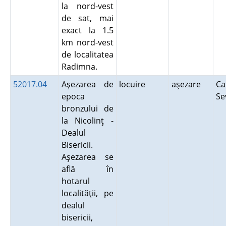
la nord-vest
de sat, mai
exact la 1.5
km nord-vest
de localitatea
Radimna.
52017.04
Aşezarea de
locuire
aşezare
Ca
epoca
Se
bronzului de
la Nicolinţ -
Dealul
Bisericii.
Aşezarea se
află în
hotarul
localităţii, pe
dealul
bisericii,