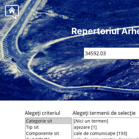
Repertoriul Arh
Cod
Alegeţi criteriul
Alegeţi termenii de selecţie