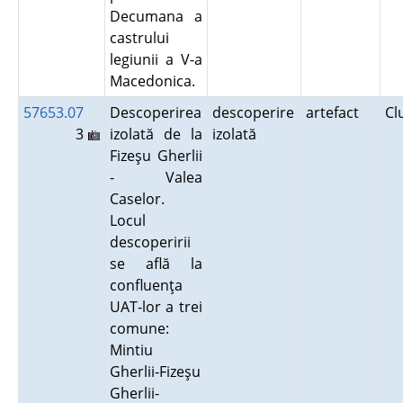
Decumana a
castrului
legiunii a V-a
Macedonica.
57653.07
Descoperirea
descoperire
artefact
Cl
3
izolată de la
izolată
Fizeşu Gherlii
- Valea
Caselor.
Locul
descoperirii
se află la
confluenţa
UAT-lor a trei
comune:
Mintiu
Gherlii-Fizeşu
Gherlii-