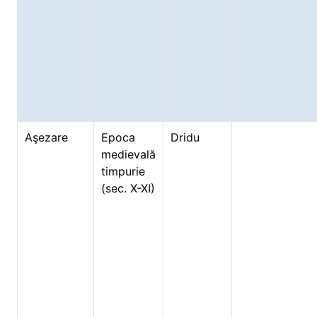
Aşezare
Epoca
Dridu
medievală
timpurie
(sec. X-XI)