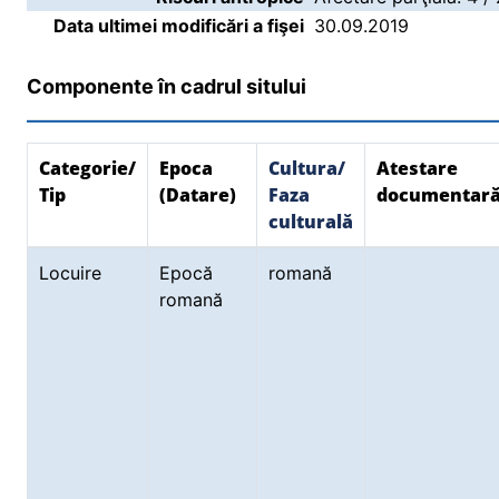
Data ultimei modificări a fişei
30.09.2019
Componente în cadrul sitului
Categorie/
Epoca
Cultura/
Atestare
Tip
(Datare)
Faza
documentar
culturală
Locuire
Epocă
romană
romană