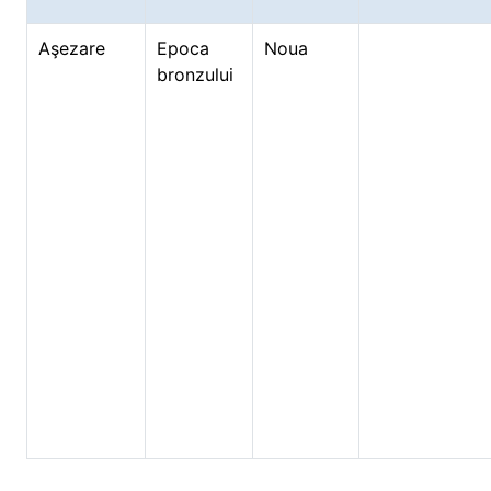
Aşezare
Epoca
Noua
bronzului