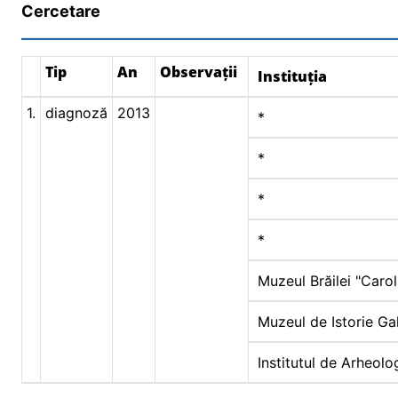
Cercetare
Tip
An
Observații
Instituția
1.
diagnoză
2013
*
*
*
*
Muzeul Brăilei "Carol 
Muzeul de Istorie Gal
Institutul de Arheolog