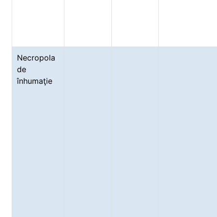
Necropola
de
înhumaţie