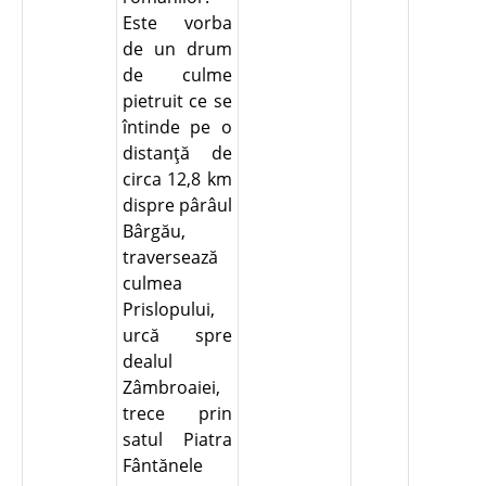
Este vorba
de un drum
de culme
pietruit ce se
întinde pe o
distanţă de
circa 12,8 km
dispre pârâul
Bârgău,
traversează
culmea
Prislopului,
urcă spre
dealul
Zâmbroaiei,
trece prin
satul Piatra
Fântănele