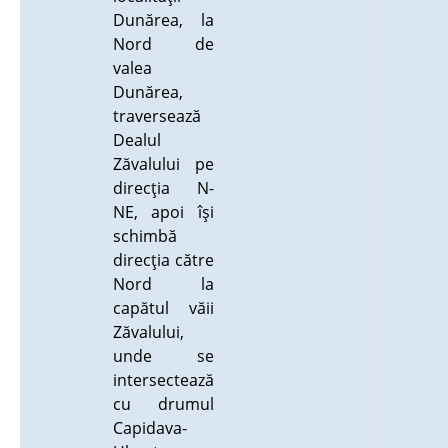
Dunărea, la
Nord de
valea
Dunărea,
traversează
Dealul
Zăvalului pe
direcţia N-
NE, apoi îşi
schimbă
direcţia către
Nord la
capătul văii
Zăvalului,
unde se
intersectează
cu drumul
Capidava-