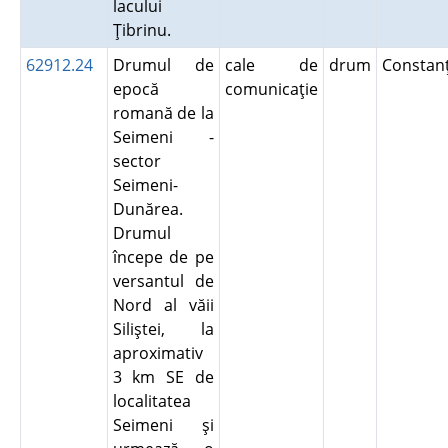
lacului
Ţibrinu.
62912.24
Drumul de
cale de
drum
Consta
epocă
comunicaţie
romană de la
Seimeni -
sector
Seimeni-
Dunărea.
Drumul
începe de pe
versantul de
Nord al văii
Siliştei, la
aproximativ
3 km SE de
localitatea
Seimeni şi