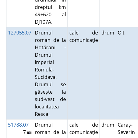
dreptul km
49+620 al
DJ107A.
127055.07
Drumul
cale de
drum
Olt
roman de la
comunicaţie
Hotărani -
Drumul
Imperial
Romula-
Sucidava.
Drumul se
găseşte la
sud-vest de
localitatea
Reşca.
51788.07
Drumul
cale de
drum
Caraş-
7
roman de la
comunicaţie
Severin