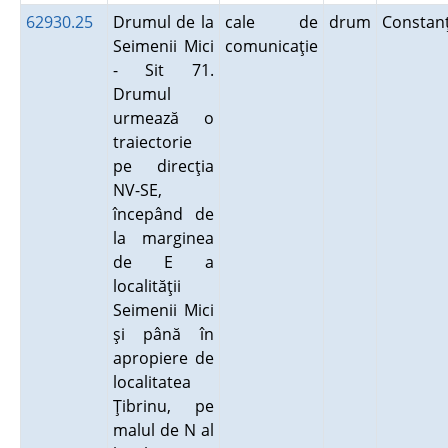
62930.25
Drumul de la
cale de
drum
Consta
Seimenii Mici
comunicaţie
- Sit 71.
Drumul
urmează o
traiectorie
pe direcţia
NV-SE,
începând de
la marginea
de E a
localităţii
Seimenii Mici
şi până în
apropiere de
localitatea
Ţibrinu, pe
malul de N al