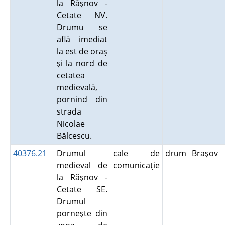
la Râşnov -
Cetate NV.
Drumu se
află imediat
la est de oraş
şi la nord de
cetatea
medievală,
pornind din
strada
Nicolae
Bălcescu.
40376.21
Drumul
cale de
drum
Braşov
medieval de
comunicaţie
la Răşnov -
Cetate SE.
Drumul
porneşte din