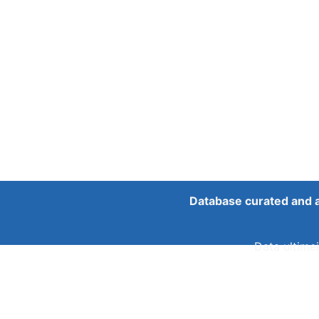
Database curated and 
Data ultimei