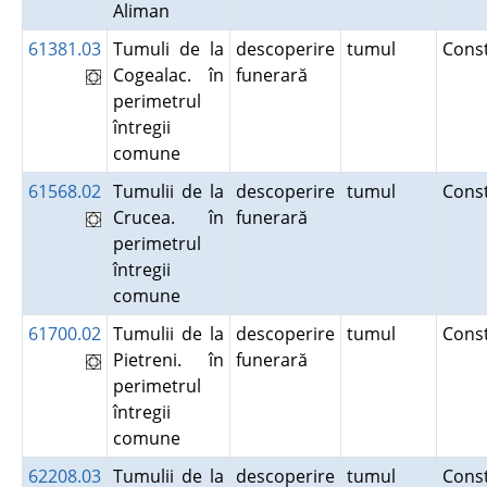
Aliman
61381.03
Tumuli de la
descoperire
tumul
Cons
Cogealac. în
funerară
perimetrul
întregii
comune
61568.02
Tumulii de la
descoperire
tumul
Cons
Crucea. în
funerară
perimetrul
întregii
comune
61700.02
Tumulii de la
descoperire
tumul
Cons
Pietreni. în
funerară
perimetrul
întregii
comune
62208.03
Tumulii de la
descoperire
tumul
Cons