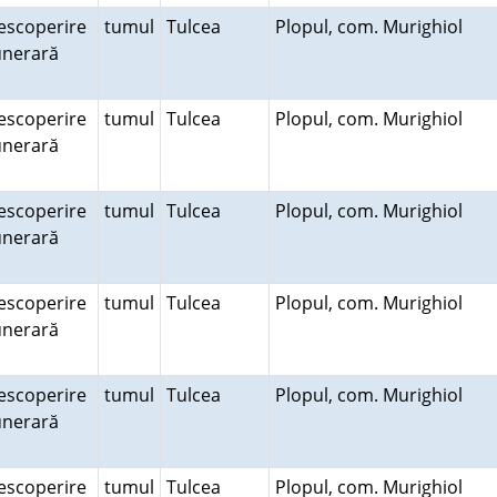
escoperire
tumul
Tulcea
Plopul, com. Murighiol
unerară
escoperire
tumul
Tulcea
Plopul, com. Murighiol
unerară
escoperire
tumul
Tulcea
Plopul, com. Murighiol
unerară
escoperire
tumul
Tulcea
Plopul, com. Murighiol
unerară
escoperire
tumul
Tulcea
Plopul, com. Murighiol
unerară
escoperire
tumul
Tulcea
Plopul, com. Murighiol