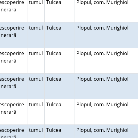
escoperire
tumul
Tulcea
Plopul, com. Murighiol
unerară
escoperire
tumul
Tulcea
Plopul, com. Murighiol
unerară
escoperire
tumul
Tulcea
Plopul, com. Murighiol
unerară
escoperire
tumul
Tulcea
Plopul, com. Murighiol
unerară
escoperire
tumul
Tulcea
Plopul, com. Murighiol
unerară
escoperire
tumul
Tulcea
Plopul, com. Murighiol
unerară