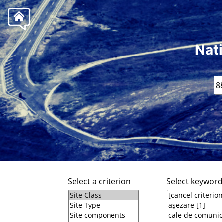
Nat
Select a criterion
Select keywor