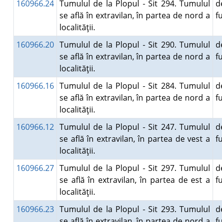
160966.24
Tumulul de la Plopul - Sit 294. Tumulul
d
se află în extravilan, în partea de nord a
f
localităţii.
160966.20
Tumulul de la Plopul - Sit 290. Tumulul
d
se află în extravilan, în partea de nord a
f
localităţii.
160966.16
Tumulul de la Plopul - Sit 284. Tumulul
d
se află în extravilan, în partea de nord a
f
localităţii.
160966.12
Tumulul de la Plopul - Sit 247. Tumulul
d
se află în extravilan, în partea de vest a
f
localităţii.
160966.27
Tumulul de la Plopul - Sit 297. Tumulul
d
se află în extravilan, în partea de est a
f
localităţii.
160966.23
Tumulul de la Plopul - Sit 293. Tumulul
d
se află în extravilan, în partea de nord a
f