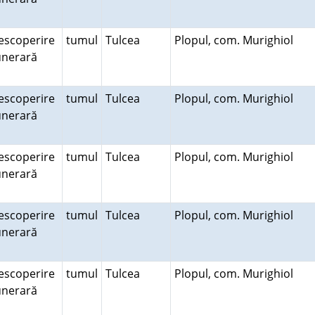
escoperire
tumul
Tulcea
Plopul, com. Murighiol
unerară
escoperire
tumul
Tulcea
Plopul, com. Murighiol
unerară
escoperire
tumul
Tulcea
Plopul, com. Murighiol
unerară
escoperire
tumul
Tulcea
Plopul, com. Murighiol
unerară
escoperire
tumul
Tulcea
Plopul, com. Murighiol
unerară