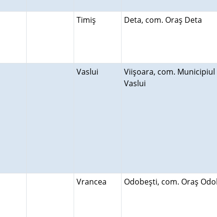
Timiş
Deta, com. Oraş Deta
Vaslui
Viişoara, com. Municipiul
Vaslui
Vrancea
Odobeşti, com. Oraş Odo