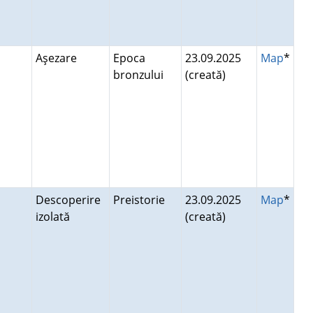
Aşezare
Epoca
23.09.2025
Map
*
bronzului
(creată)
Descoperire
Preistorie
23.09.2025
Map
*
izolată
(creată)