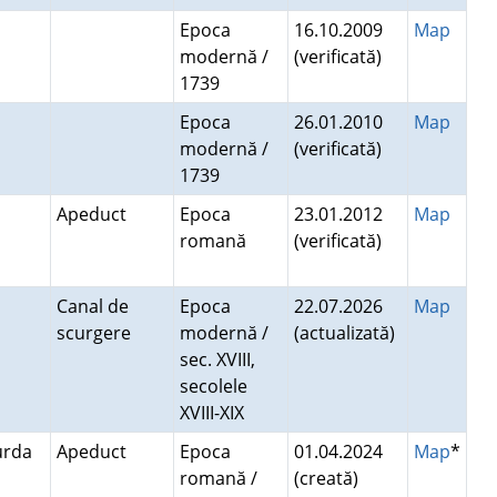
Epoca
16.10.2009
Map
modernă /
(verificată)
1739
Epoca
26.01.2010
Map
modernă /
(verificată)
1739
Apeduct
Epoca
23.01.2012
Map
romană
(verificată)
Canal de
Epoca
22.07.2026
Map
scurgere
modernă /
(actualizată)
sec. XVIII,
secolele
XVIII-XIX
Turda
Apeduct
Epoca
01.04.2024
Map
*
romană /
(creată)