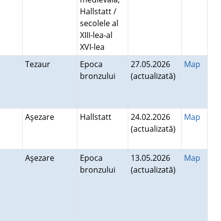
Hallstatt /
secolele al
XIII-lea-al
XVI-lea
d
Tezaur
Epoca
27.05.2026
Map
bronzului
(actualizată)
Aşezare
Hallstatt
24.02.2026
Map
(actualizată)
Aşezare
Epoca
13.05.2026
Map
bronzului
(actualizată)