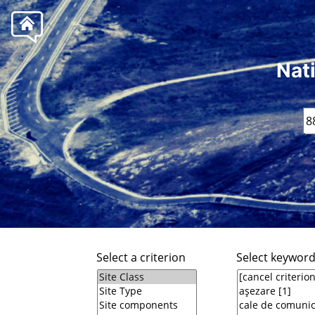
Nat
Select a criterion
Select keywor