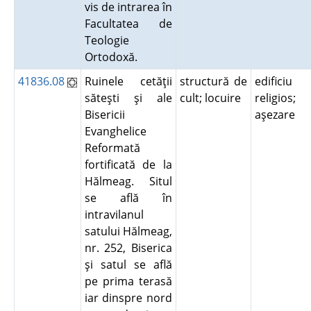
vis de intrarea în
Facultatea de
Teologie
Ortodoxă.
41836.08
Ruinele cetăţii
structură de
edificiu
săteşti şi ale
cult; locuire
religios;
Bisericii
aşezare
Evanghelice
Reformată
fortificată de la
Hălmeag. Situl
se află în
intravilanul
satului Hălmeag,
nr. 252, Biserica
şi satul se află
pe prima terasă
iar dinspre nord