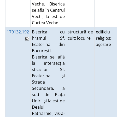
Veche. Biserica
se află în Centrul
Vechi, la est de
Curtea Veche.
179132.192
Biserica cu
structură de
edificiu
hramul Sf.
cult; locuire
religios;
Ecaterina din
aşezare
Bucureşti.
Biserica se află
la intersecţia
strazilor Sf.
Ecaterina şi
Strada
Secundară, la
sud de Piaţa
Unirii şi la est de
Dealul
Patriarhiei, vis-à-