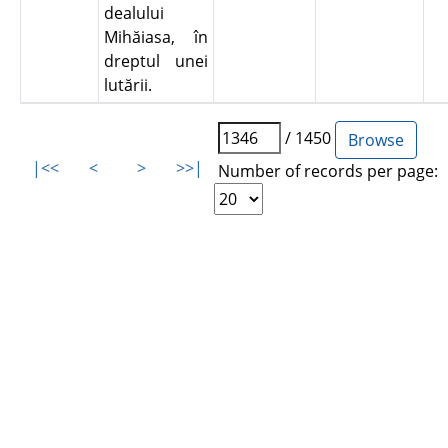
dealului
Mihăiasa, în
dreptul unei
lutării.
/ 1450
|<<
<
>
>>|
Number of records per page: