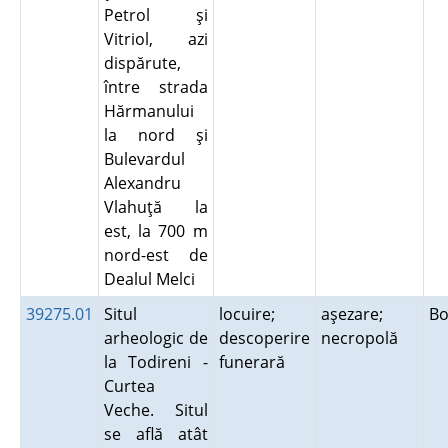
Petrol şi
Vitriol, azi
dispărute,
între strada
Hărmanului
la nord şi
Bulevardul
Alexandru
Vlahuţă la
est, la 700 m
nord-est de
Dealul Melci
39275.01
Situl
locuire;
aşezare;
Bo
arheologic de
descoperire
necropolă
la Todireni -
funerară
Curtea
Veche. Situl
se află atât