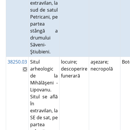
extravilan, la
sud de satul
Petricani, pe
partea
stângă a
drumului
Săveni-
Ştiubieni.
38250.03
Situl
locuire;
aşezare;
Bot
arheologic
descoperire
necropolă
de la
funerară
Mihălăşeni -
Lipovanu.
Situl se află
în
extravilan, la
SE de sat, pe
partea