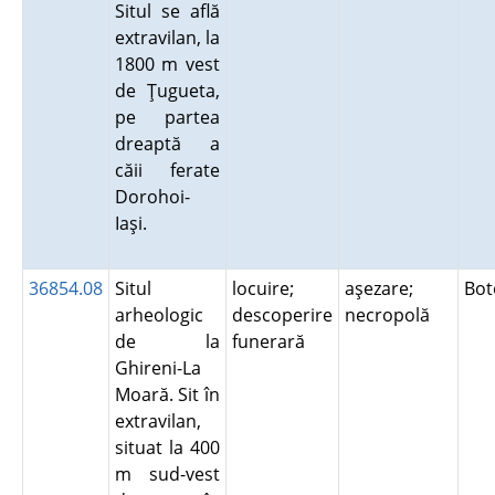
Situl se află
extravilan, la
1800 m vest
de Ţugueta,
pe partea
dreaptă a
căii ferate
Dorohoi-
Iaşi.
36854.08
Situl
locuire;
aşezare;
Bot
arheologic
descoperire
necropolă
de la
funerară
Ghireni-La
Moară. Sit în
extravilan,
situat la 400
m sud-vest