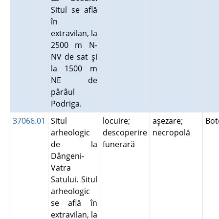
Situl se află
în
extravilan, la
2500 m N-
NV de sat şi
la 1500 m
NE de
pârâul
Podriga.
37066.01
Situl
locuire;
aşezare;
Bot
arheologic
descoperire
necropolă
de la
funerară
Dângeni-
Vatra
Satului. Situl
arheologic
se află în
extravilan, la