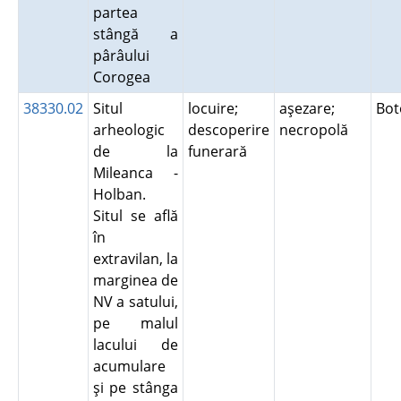
partea
stângă a
pârâului
Corogea
38330.02
Situl
locuire;
aşezare;
Bot
arheologic
descoperire
necropolă
de la
funerară
Mileanca -
Holban.
Situl se află
în
extravilan, la
marginea de
NV a satului,
pe malul
lacului de
acumulare
şi pe stânga