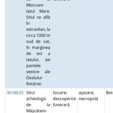
Miorcani-
Iazul Mare.
Situl se află
în
extravilan, la
circa 1000 m
sud de sat,
în marginea
de est a
iazului, pe
pantele
vestice ale
Dealului
Rotăriei.
36186.02
Situl
locuire;
aşezare;
Bot
arheologic
descoperire
necropolă
de la
funerară
Măşcăteni-