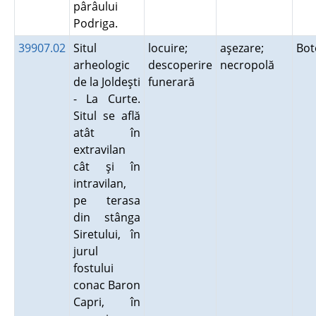
pârâului
Podriga.
39907.02
Situl
locuire;
aşezare;
Bot
arheologic
descoperire
necropolă
de la Joldeşti
funerară
- La Curte.
Situl se află
atât în
extravilan
cât şi în
intravilan,
pe terasa
din stânga
Siretului, în
jurul
fostului
conac Baron
Capri, în