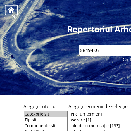
Repertoriul Arh
Cod
Alegeţi criteriul
Alegeţi termenii de selecţie