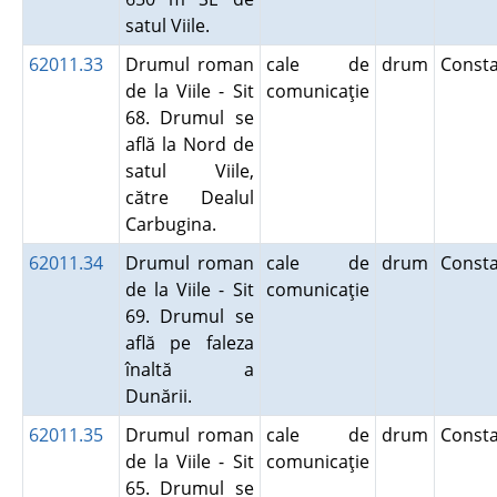
satul Viile.
62011.33
Drumul roman
cale de
drum
Const
de la Viile - Sit
comunicaţie
68. Drumul se
află la Nord de
satul Viile,
către Dealul
Carbugina.
62011.34
Drumul roman
cale de
drum
Const
de la Viile - Sit
comunicaţie
69. Drumul se
află pe faleza
înaltă a
Dunării.
62011.35
Drumul roman
cale de
drum
Const
de la Viile - Sit
comunicaţie
65. Drumul se