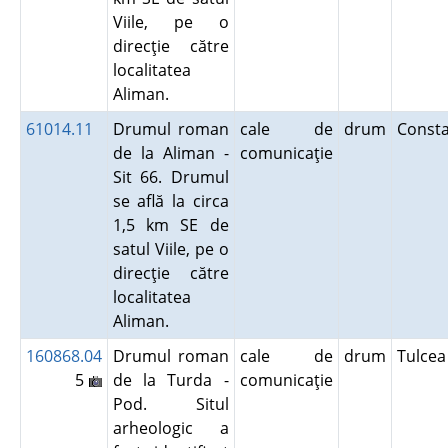
Viile, pe o
direcţie către
localitatea
Aliman.
61014.11
Drumul roman
cale de
drum
Const
de la Aliman -
comunicaţie
Sit 66. Drumul
se află la circa
1,5 km SE de
satul Viile, pe o
direcţie către
localitatea
Aliman.
160868.04
Drumul roman
cale de
drum
Tulce
5
de la Turda -
comunicaţie
Pod. Situl
arheologic a