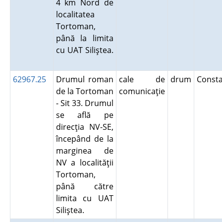
4 km Nord de
localitatea
Tortoman,
până la limita
cu UAT Siliştea.
62967.25
Drumul roman
cale de
drum
Const
de la Tortoman
comunicaţie
- Sit 33. Drumul
se află pe
direcţia NV-SE,
începând de la
marginea de
NV a localităţii
Tortoman,
până către
limita cu UAT
Siliştea.