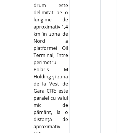
drum este
delimitat pe o
lungime de
aproximativ 1,4
km în zona de
Nord a
platformei Oil
Terminal, între
perimetrul
Polaris M
Holding şi zona
de la Vest de
Gara CFR; este
paralel cu valul
mic de
pământ, la o
distanţă de
aproximativ