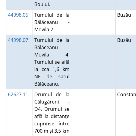
Boului.
44998.05
Tumulul de la
Buzău
Bălăceanu -
Movila 2
44998.07
Tumulul de la
Buzău
Bălăceanu -
Movila 4.
Tumulul se află
la cca 1,6 km
NE de satul
Bălăceanu.
62627.11
Drumul de la
Constan
Călugăreni -
D4. Drumul se
află la distanţe
cuprinse între
700 m şi 3,5 km