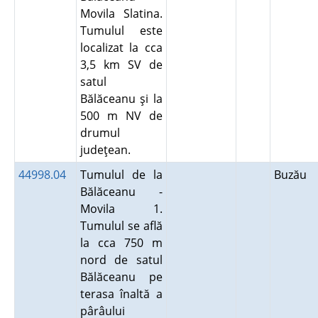
Movila Slatina.
Tumulul este
localizat la cca
3,5 km SV de
satul
Bălăceanu şi la
500 m NV de
drumul
judeţean.
44998.04
Tumulul de la
Buzău
Bălăceanu -
Movila 1.
Tumulul se află
la cca 750 m
nord de satul
Bălăceanu pe
terasa înaltă a
pârâului