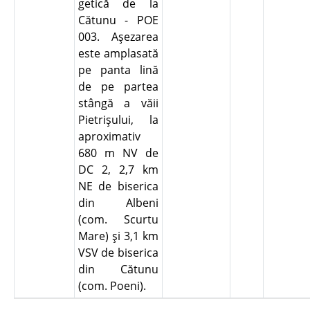
getică de la
Cătunu - POE
003. Aşezarea
este amplasată
pe panta lină
de pe partea
stângă a văii
Pietrişului, la
aproximativ
680 m NV de
DC 2, 2,7 km
NE de biserica
din Albeni
(com. Scurtu
Mare) şi 3,1 km
VSV de biserica
din Cătunu
(com. Poeni).