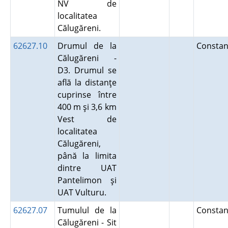
NV de
localitatea
Călugăreni.
62627.10
Drumul de la
Constan
Călugăreni -
D3. Drumul se
află la distanţe
cuprinse între
400 m şi 3,6 km
Vest de
localitatea
Călugăreni,
până la limita
dintre UAT
Pantelimon şi
UAT Vulturu.
62627.07
Tumulul de la
Constan
Călugăreni - Sit