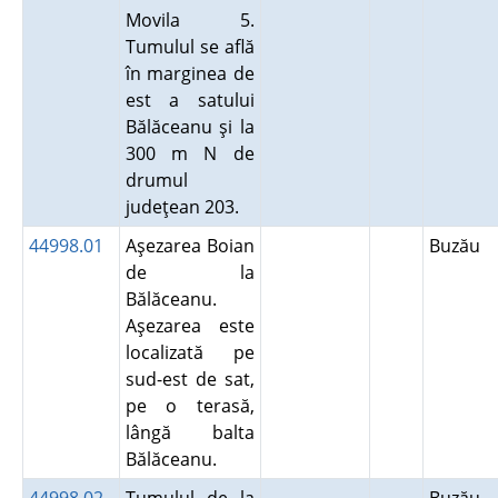
Movila 5.
Tumulul se află
în marginea de
est a satului
Bălăceanu şi la
300 m N de
drumul
judeţean 203.
44998.01
Aşezarea Boian
Buzău
de la
Bălăceanu.
Aşezarea este
localizată pe
sud-est de sat,
pe o terasă,
lângă balta
Bălăceanu.