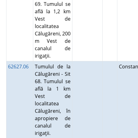
69. Tumulul se
află la 1,2 km
Vest de
localitatea
Călugăreni, 200
m Vest de
canalul de
irigaţii.
62627.06
Tumulul de la
Constan
Călugăreni - Sit
68. Tumulul se
află la 1 km
Vest de
localitatea
Călugăreni, în
apropiere de
canalul de
irigaţii.