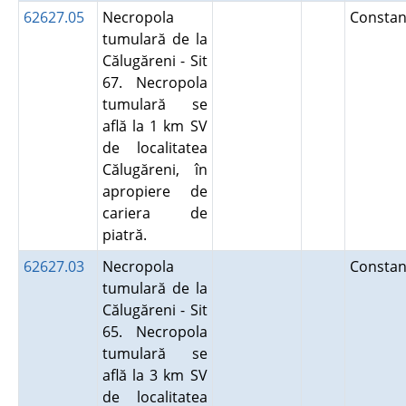
62627.05
Necropola
Constan
tumulară de la
Călugăreni - Sit
67. Necropola
tumulară se
află la 1 km SV
de localitatea
Călugăreni, în
apropiere de
cariera de
piatră.
62627.03
Necropola
Constan
tumulară de la
Călugăreni - Sit
65. Necropola
tumulară se
află la 3 km SV
de localitatea