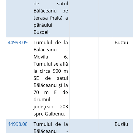
de satul
Bălăceanu pe
terasa înaltă a
pârâului
Buzoel.
44998.09
Tumulul de la
Buzău
Bălăceanu -
Movila 6.
Tumulul se află
la circa 900 m
SE de satul
Bălăceanu şi la
70 m E de
drumul
judeţean 203
spre Galbenu.
44998.08
Tumulul de la
Buzău
Bălăceanu -