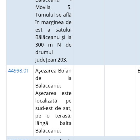
Movila 5.
Tumulul se află
în marginea de
est a satului
Bălăceanu şi la
300 m N de
drumul
judeţean 203.
44998.01
Aşezarea Boian
de la
Bălăceanu.
Aşezarea este
localizată pe
sud-est de sat,
pe o terasă,
lângă balta
Bălăceanu.