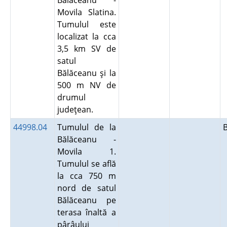
Bălăceanu -
Movila Slatina.
Tumulul este
localizat la cca
3,5 km SV de
satul
Bălăceanu şi la
500 m NV de
drumul
judeţean.
44998.04
Tumulul de la
Bălăceanu -
Movila 1.
Tumulul se află
la cca 750 m
nord de satul
Bălăceanu pe
terasa înaltă a
pârâului