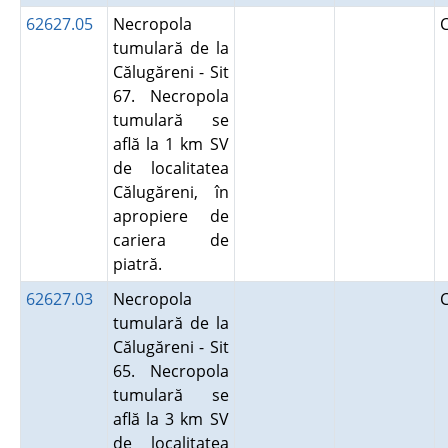
62627.05
Necropola
tumulară de la
Călugăreni - Sit
67. Necropola
tumulară se
află la 1 km SV
de localitatea
Călugăreni, în
apropiere de
cariera de
piatră.
62627.03
Necropola
tumulară de la
Călugăreni - Sit
65. Necropola
tumulară se
află la 3 km SV
de localitatea