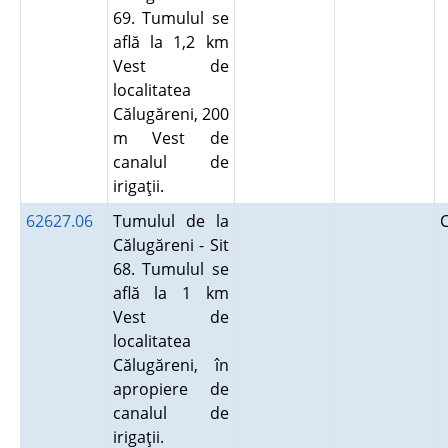
69. Tumulul se
află la 1,2 km
Vest de
localitatea
Călugăreni, 200
m Vest de
canalul de
irigaţii.
62627.06
Tumulul de la
Călugăreni - Sit
68. Tumulul se
află la 1 km
Vest de
localitatea
Călugăreni, în
apropiere de
canalul de
irigaţii.