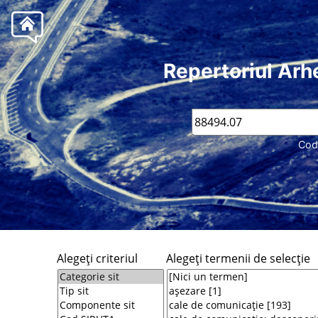
Repertoriul Arh
Cod
Alegeţi criteriul
Alegeţi termenii de selecţie