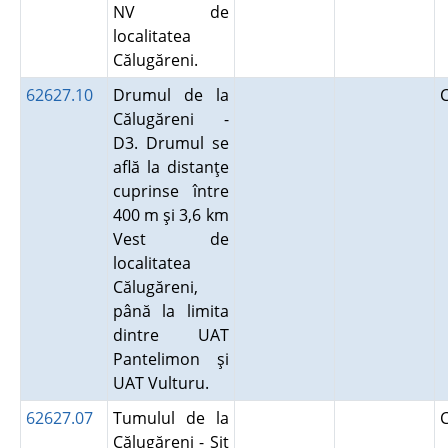
NV de
localitatea
Călugăreni.
62627.10
Drumul de la
Călugăreni -
D3. Drumul se
află la distanţe
cuprinse între
400 m şi 3,6 km
Vest de
localitatea
Călugăreni,
până la limita
dintre UAT
Pantelimon şi
UAT Vulturu.
62627.07
Tumulul de la
Călugăreni - Sit