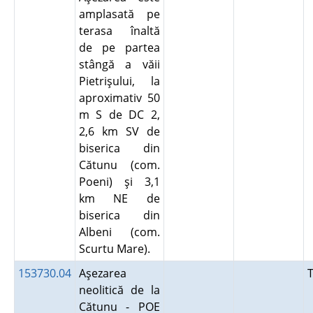
amplasată pe
terasa înaltă
de pe partea
stângă a văii
Pietrişului, la
aproximativ 50
m S de DC 2,
2,6 km SV de
biserica din
Cătunu (com.
Poeni) şi 3,1
km NE de
biserica din
Albeni (com.
Scurtu Mare).
153730.04
Aşezarea
neolitică de la
Cătunu - POE