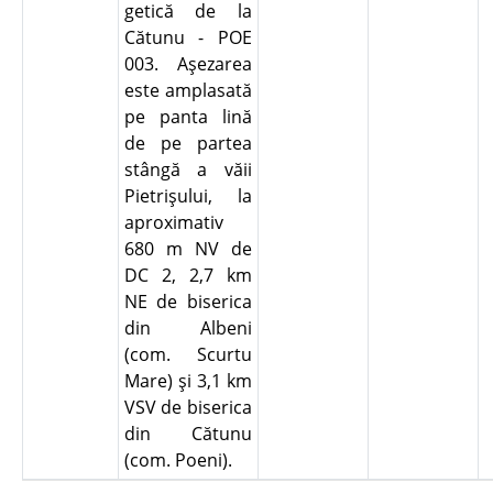
getică de la
Cătunu - POE
003. Aşezarea
este amplasată
pe panta lină
de pe partea
stângă a văii
Pietrişului, la
aproximativ
680 m NV de
DC 2, 2,7 km
NE de biserica
din Albeni
(com. Scurtu
Mare) şi 3,1 km
VSV de biserica
din Cătunu
(com. Poeni).