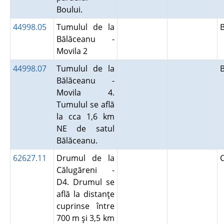
Boului.
44998.05
Tumulul de la
Bălăceanu -
Movila 2
44998.07
Tumulul de la
Bălăceanu -
Movila 4.
Tumulul se află
la cca 1,6 km
NE de satul
Bălăceanu.
62627.11
Drumul de la
Călugăreni -
D4. Drumul se
află la distanţe
cuprinse între
700 m şi 3,5 km