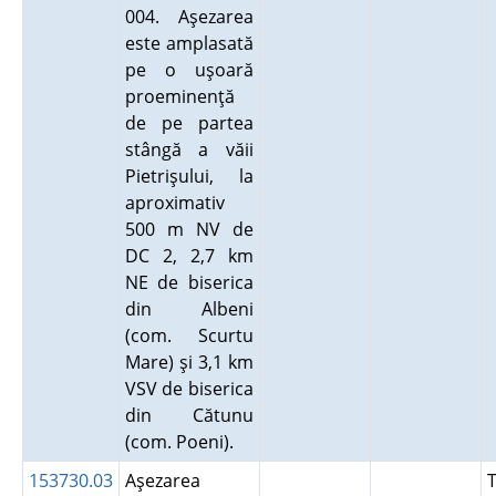
004. Aşezarea
este amplasată
pe o uşoară
proeminenţă
de pe partea
stângă a văii
Pietrişului, la
aproximativ
500 m NV de
DC 2, 2,7 km
NE de biserica
din Albeni
(com. Scurtu
Mare) şi 3,1 km
VSV de biserica
din Cătunu
(com. Poeni).
153730.03
Aşezarea