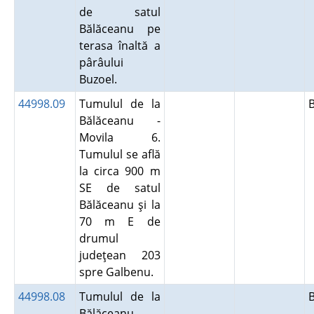
de satul
Bălăceanu pe
terasa înaltă a
pârâului
Buzoel.
44998.09
Tumulul de la
Bălăceanu -
Movila 6.
Tumulul se află
la circa 900 m
SE de satul
Bălăceanu şi la
70 m E de
drumul
judeţean 203
spre Galbenu.
44998.08
Tumulul de la
Bălăceanu -