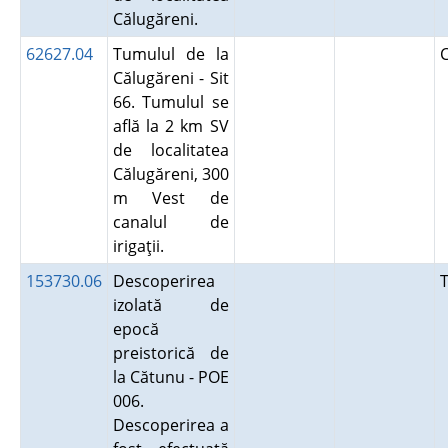
Călugăreni.
62627.04
Tumulul de la
Călugăreni - Sit
66. Tumulul se
află la 2 km SV
de localitatea
Călugăreni, 300
m Vest de
canalul de
irigaţii.
153730.06
Descoperirea
izolată de
epocă
preistorică de
la Cătunu - POE
006.
Descoperirea a