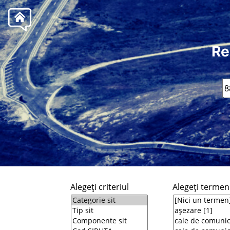
Re
Alegeţi criteriul
Alegeţi termeni